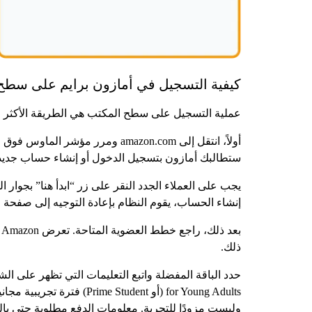
كيفية التسجيل في أمازون برايم على سطح
عملية التسجيل على سطح المكتب هي الطريقة الأكثر و
أولاً، انتقل إلى amazon.com وم
ستطالبك أمازون بتسجيل الدخول أو إنشاء حساب جديد
يجب على العملاء الجدد النقر على زر “ابدأ هنا” بجوار 
إنشاء الحساب، يقوم النظام بإعادة التوجيه إلى صفحة اختيا
ذلك.
وليست مزودًا للتجربة. معلومات الدفع مطلوبة حتى بالنسب