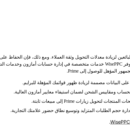
بائعين لزيادة معدلات التحويل وثقة العملاء. ومع ذلك، فإن الحفاظ على 
هور المؤهل للوصول إلى Prime.
على البيانات مصممة لزيادة ظهور قوائمك المؤهلة للبرايم.
لحساب ومقاييس الشحن لضمان استيفاء معايير أمازون العالية.
ت لتحويل زيارات Prime إلى مبيعات ثابتة.
 حجم الطلبات المتزايد وتوسيع نطاق حضور علامتك التجارية.
WisePPC
.