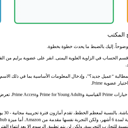
 المكتب
ضوحاً. إليك بالضبط ما يحدث خطوة بخطوة.
رر مؤشر الماوس فوق قسم الحساب في الزاوية العلوية اليمنى. انقر على عضوية براي
.
المطالبة “عميل جديد؟”، وإدخال المعلومات الأساسية بما في ذلك الاسم 
ر عضوية Prime.
بعد ذلك، راجع خطط ا
ة للتجارب التجريبية، ولكن لن يتم تطبيق الرسوم إلا بعد انتهاء الفترة