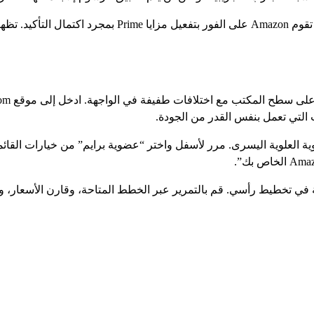
تتضمن الخطوة الأخيرة مراجعة المزايا وتأكيد العضوية. تقوم
التي تعمل بنفس القدر من الجودة.
ية العلوية اليسرى. مرر لأسفل واختر “عضوية برايم” من خيارات القائمة
في تخطيط رأسي. قم بالتمرير عبر الخطط المتاحة، وقارن الأسعار، وحد