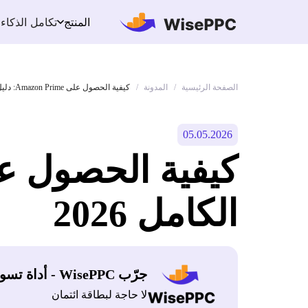
تكامل الذكاء
المنتج
الصفحة الرئيسية
المدونة
/
/
كيفية الحصول على Amazon Prime: دليل الاشتراك الكامل 2026
05.05.2026
الكامل 2026
جرّب WisePPC - أداة تسويق أمازون
لا حاجة لبطاقة ائتمان