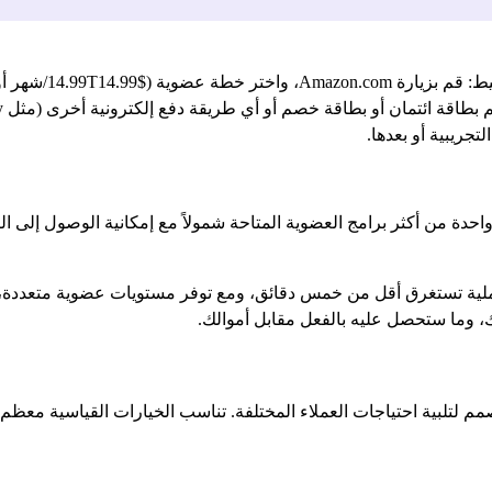
لتجريبية أو بعدها.
 شحن. فهي واحدة من أكثر برامج العضوية المتاحة شمولاً مع إمكانية الوصول إ
 استخدام Prime ليس معقداً. فالعملية تستغرق أقل من خمس دقائق، ومع توفر مستويات عضو
، وما ستحصل عليه بالفعل مقابل أموالك.
صمم لتلبية احتياجات العملاء المختلفة. تناسب الخيارات القياسية 