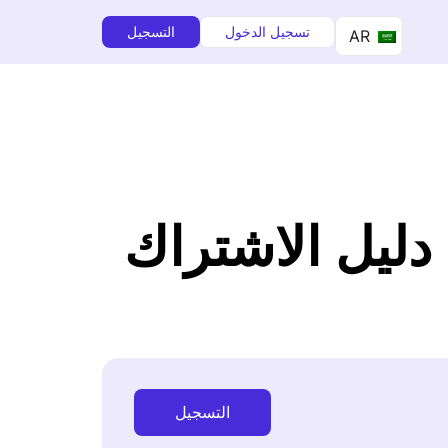
تسجيل الدخول
التسجيل
AR
ية الحصول على Amazon Prime: دليل الاشتراك
التسجيل