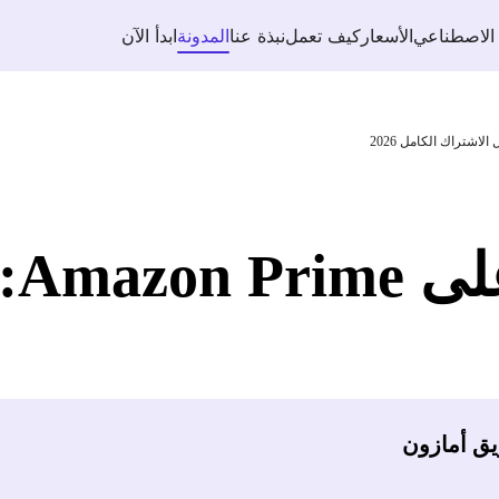
 الاصطناعي
الأسعار
كيف تعمل
نبذة عنا
المدونة
ابدأ الآن
كيف