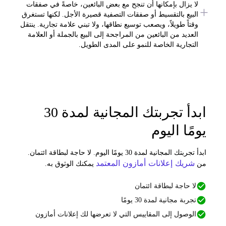
لا يزال بإمكانها أن تنجح مع بعض البائعين، خاصةً في صفقات
البيع بالتقسيط أو صفقات التصفية قصيرة الأجل. لكنها تستغرق
وقتاً طويلاً، ويصعب توسيع نطاقها، ولا تبني علامة تجارية. ينتقل
العديد من البائعين من المراجحة إلى البيع بالجملة أو العلامة
التجارية الخاصة للنمو على المدى الطويل.
ابدأ تجربتك المجانية لمدة 30
ومًا اليوم
ابدأ تجربتك المجانية لمدة 30 يومًا اليوم. لا حاجة لبطاقة ائتمان.
شريك إعلانات أمازون المعتمد
ن
يمكنك الوثوق به.
لا حاجة لبطاقة ائتمان
تجربة مجانية لمدة 30 يومًا
الوصول إلى المقاييس التي لا تعرضها لك إعلانات أمازون