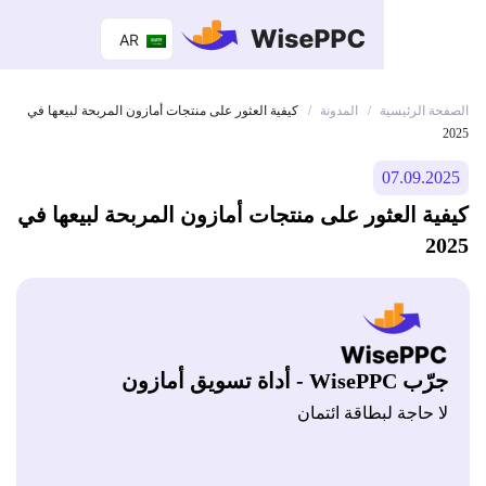
AR
 الرئيسية
المدونة
/
/
كيفية العثور على منتجات أمازون المربحة لبيعها في
07.09.
ة العثور على منتجات أمازون المربحة لبيعها في
Wis - أداة تسويق أمازون
 حاجة لبطاقة ائتمان