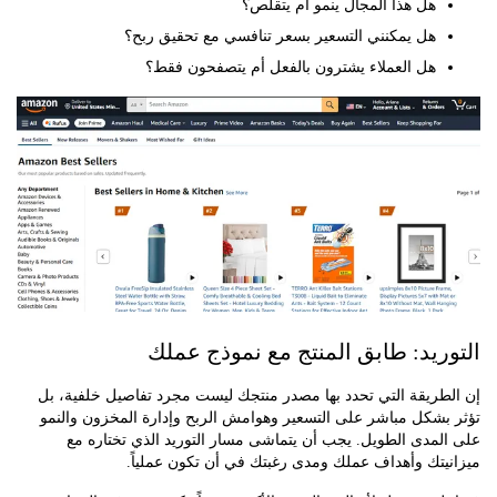
هل هذا المجال ينمو أم يتقلص؟
هل يمكنني التسعير بسعر تنافسي مع تحقيق ربح؟
هل العملاء يشترون بالفعل أم يتصفحون فقط؟
ريد: طابق المنتج مع نموذج عملك
طريقة التي تحدد بها مصدر منتجك ليست مجرد تفاصيل خلفية، بل
بشكل مباشر على التسعير وهوامش الربح وإدارة المخزون والنمو
مدى الطويل. يجب أن يتماشى مسار التوريد الذي تختاره مع
تك وأهداف عملك ومدى رغبتك في أن تكون عملياً.