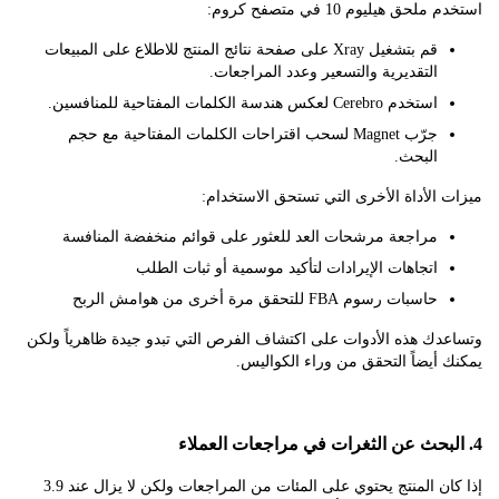
ق هيليوم 10 في متصفح كروم:
قم بتشغيل Xray على صفحة نتائج المنتج للاطلاع على المبيعات
التقديرية والتسعير وعدد المراجعات.
استخدم Cerebro لعكس هندسة الكلمات المفتاحية للمنافسين.
جرّب Magnet لسحب اقتراحات الكلمات المفتاحية مع حجم
البحث.
الأداة الأخرى التي تستحق الاستخدام:
مراجعة مرشحات العد للعثور على قوائم منخفضة المنافسة
اتجاهات الإيرادات لتأكيد موسمية أو ثبات الطلب
حاسبات رسوم FBA للتحقق مرة أخرى من هوامش الربح
ك هذه الأدوات على اكتشاف الفرص التي تبدو جيدة ظاهرياً ولكن
أيضاً التحقق من وراء الكواليس.
إذا كان المنتج يحتوي على المئات من المراجعات ولكن لا يزال عند 3.9