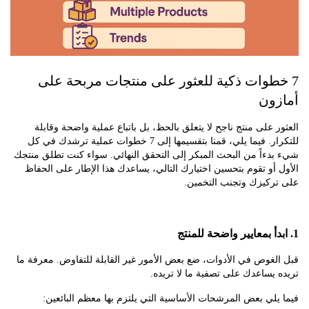
طوات ذكية للعثور على منتجات مربحة على
ون
 على منتج ناجح لا يتعلق بالحظ، بل باتباع عملية واضحة وقابلة
للتكرار. فيما يلي، قمنا بتقسيمها إلى 7 خطوات عملية ترشدك في كل
ءاً من البحث المبكر إلى التحقق النهائي. سواء كنت تطلق منتجك
أو تقوم بتحسين اختيارك التالي، يساعدك هذا الإطار على الحفاظ
ركيزك وتجنب التخمين.
غوص في الأدوات، ضع بعض الأمور غير القابلة للتفاوض. معرفة ما
يساعدك على تصفية ما لا تريده.
لي بعض المرشحات الأساسية التي يلتزم بها معظم البائعين: