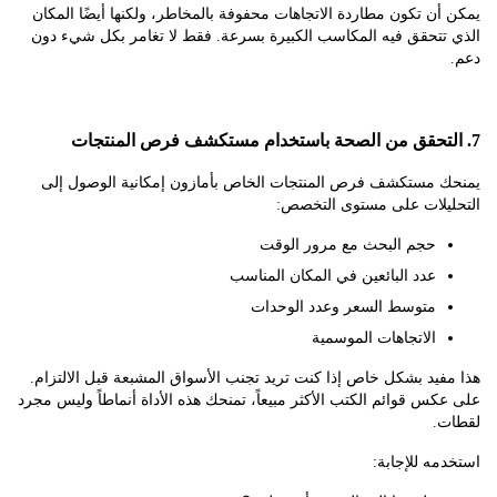
ن تكون مطاردة الاتجاهات محفوفة بالمخاطر، ولكنها أيضًا المكان
تتحقق فيه المكاسب الكبيرة بسرعة. فقط لا تغامر بكل شيء دون
 مستكشف فرص المنتجات الخاص بأمازون إمكانية الوصول إلى
يلات على مستوى التخصص:
حجم البحث مع مرور الوقت
عدد البائعين في المكان المناسب
متوسط السعر وعدد الوحدات
الاتجاهات الموسمية
يد بشكل خاص إذا كنت تريد تجنب الأسواق المشبعة قبل الالتزام.
س قوائم الكتب الأكثر مبيعاً، تمنحك هذه الأداة أنماطاً وليس مجرد
.
ه للإجابة: