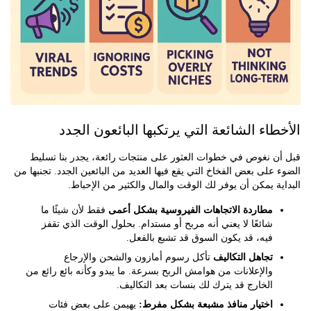
طاء الشائعة التي يرتكبها البائعون الجدد
ن نغوص في خطوات العثور على منتجات رائعة، يجدر بنا تسليط
على بعض الفخاخ التي يقع فيها العديد من البائعين الجدد. تجنبها من
ة يمكن أن يوفر لك الوقت والمال والكثير من الإحباط.
مطاردة الاتجاهات الفيروسية بشكل أعمى
فقط لأن شيئًا ما
شائعًا لا يعني أنه مربح أو مستدام. بحلول الوقت الذي تقفز
فيه، قد يكون السوق قد تشبع بالفعل.
تجاهل التكاليف
تأكل رسوم أمازون والشحن والإرجاع
والإعلانات من هوامش الربح بسرعة. ما يبدو وكأنه بائع رائع من
الخارج قد يترك لك بنسات بعد التكاليف.
اختيار منافذ مشبعة بشكل مفرط:
يهيمن على بعض فئات