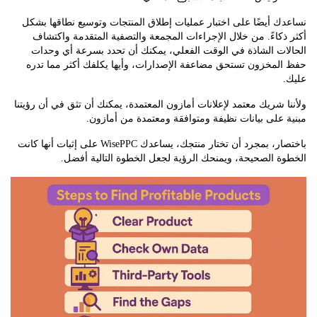
 أيضًا على اختبار عمليات إطلاق المنتجات وتوسيع نطاقها بشكل
كاءً. من خلال الإجراءات المجمعة والتصفية المتقدمة واكتشاف
ات الشاذة في الوقت الفعلي، يمكنك أن تحدد بسرعة أي وحدات
لمخزون تستحق مضاعفة الإصدارات، وأيها يكلفك أكثر مما تدره
 شريك معتمد لإعلانات أمازون المعتمدة، يمكنك أن تثق في أن رؤيتنا
على بيانات نظيفة ومتوافقة ومعتمدة من أمازون.
باختصار، بمجرد أن تختار منتجك، يساعدك WisePPC على إثبات أنها كانت
 الصحيحة، ويمنحك الرؤية لجعل الخطوة التالية أفضل.