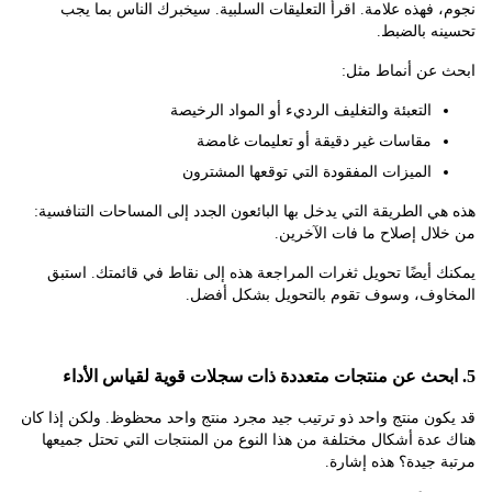
فهذه علامة. اقرأ التعليقات السلبية. سيخبرك الناس بما يجب
ه بالضبط.
عن أنماط مثل:
التعبئة والتغليف الرديء أو المواد الرخيصة
مقاسات غير دقيقة أو تعليمات غامضة
الميزات المفقودة التي توقعها المشترون
 الطريقة التي يدخل بها البائعون الجدد إلى المساحات التنافسية:
ل إصلاح ما فات الآخرين.
أيضًا تحويل ثغرات المراجعة هذه إلى نقاط في قائمتك. استبق
وف، وسوف تقوم بالتحويل بشكل أفضل.
ن منتج واحد ذو ترتيب جيد مجرد منتج واحد محظوظ. ولكن إذا كان
دة أشكال مختلفة من هذا النوع من المنتجات التي تحتل جميعها
جيدة؟ هذه إشارة.