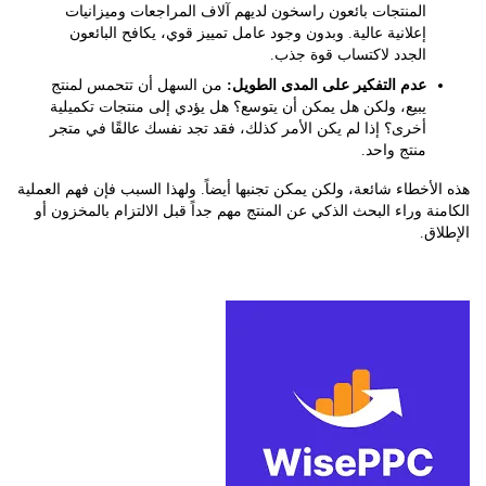
المنتجات بائعون راسخون لديهم آلاف المراجعات وميزانيات
إعلانية عالية. وبدون وجود عامل تمييز قوي، يكافح البائعون
الجدد لاكتساب قوة جذب.
عدم التفكير على المدى الطويل:
من السهل أن تتحمس لمنتج
يبيع، ولكن هل يمكن أن يتوسع؟ هل يؤدي إلى منتجات تكميلية
أخرى؟ إذا لم يكن الأمر كذلك، فقد تجد نفسك عالقًا في متجر
منتج واحد.
أخطاء شائعة، ولكن يمكن تجنبها أيضاً. ولهذا السبب فإن فهم العملية
ة وراء البحث الذكي عن المنتج مهم جداً قبل الالتزام بالمخزون أو
ق.