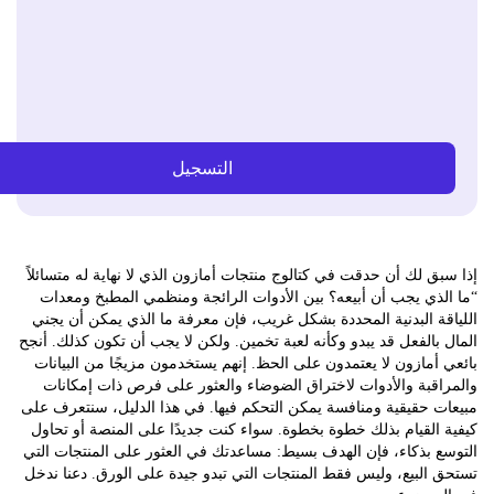
التسجيل
ق لك أن حدقت في كتالوج منتجات أمازون الذي لا نهاية له متسائلاً
ذي يجب أن أبيعه؟ بين الأدوات الرائجة ومنظمي المطبخ ومعدات
ة البدنية المحددة بشكل غريب، فإن معرفة ما الذي يمكن أن يجني
بالفعل قد يبدو وكأنه لعبة تخمين. ولكن لا يجب أن تكون كذلك. أنجح
أمازون لا يعتمدون على الحظ. إنهم يستخدمون مزيجًا من البيانات
قبة والأدوات لاختراق الضوضاء والعثور على فرص ذات إمكانات
 حقيقية ومنافسة يمكن التحكم فيها. في هذا الدليل، سنتعرف على
القيام بذلك خطوة بخطوة. سواء كنت جديدًا على المنصة أو تحاول
 بذكاء، فإن الهدف بسيط: مساعدتك في العثور على المنتجات التي
البيع، وليس فقط المنتجات التي تبدو جيدة على الورق. دعنا ندخل