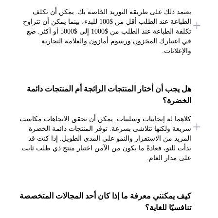
يعتمد ذلك على طريقة التوريد الخاصة بك. يمكن أن تكلف
الطباعة عند الطلب أقل من $100 للبدء، بينما يمكن أن تتراوح
تكلفة الطباعة عند الطلب من $1000 إلى $5000 أو أكثر. ضع
في اعتبارك المخزون ورسوم أمازون والعلامة التجارية
والإعلانات.
هل يجب أن أختار المنتجات الرائجة أم المنتجات دائمة
الخضرة؟
كلاهما له إيجابيات وسلبيات. يمكن أن تحقق الاتجاهات مكاسب
سريعة ولكنها تتلاشى بسرعة. توفر المنتجات دائمة الخضرة
المزيد من الاستقرار والنمو على المدى الطويل. إذا كنت قد
بدأت للتو، فعادةً ما يكون من الآمن اختيار منتج ذي طلب ثابت
على مدار العام.
كيف يمكنني معرفة ما إذا كان أحد المجالات المتخصصة
تنافسيًا للغاية؟