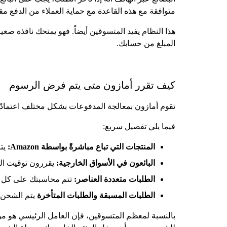
متوافقة مع هذه القاعدة مع حماية العملاء من الدفع مقا
هذا النظام يفيد المتسوقين أيضاً. فهو يمنحك نافذة صغير
المبلغ من حسابك.
كيف تقرر أمازون متى يتم فرض الرسوم
تقوم أمازون بمعالجة المدفوعات بشكل مختلف اعتمادًا
فيما يلي تفصيل سريع:
المنتجات التي تباع مباشرةً بواسطة Amazon:
يت
البائعون في الأسواق الخارجية:
يقررون توقيت الف
الطلبات متعددة العناصر:
تتم محاسبتك على كل 
الطلبات المسبقة والطلبات المتأخرة
يتم الشحن ق
بالنسبة لمعظم المتسوقين، فإن العامل الرئيسي هو موع