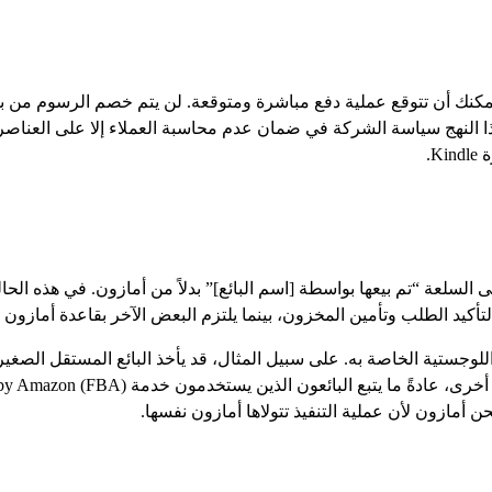
مكنك أن تتوقع عملية دفع مباشرة ومتوقعة. لن يتم خصم الرسوم من بطا
ا النهج سياسة الشركة في ضمان عدم محاسبة العملاء إلا على العناصر ا
لسلعة “تم بيعها بواسطة [اسم البائع]” بدلاً من أمازون. في هذه الحالة
لتأكيد الطلب وتأمين المخزون، بينما يلتزم البعض الآخر بقاعدة أمازو
لوجستية الخاصة به. على سبيل المثال، قد يأخذ البائع المستقل الصغير ا
 أمازون لأن عملية التنفيذ تتولاها أمازون نفسها.