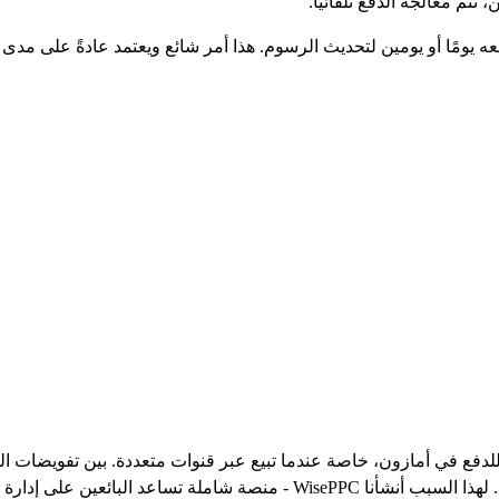
تم معالجة الدفع تلقائيًا.
ه يومًا أو يومين لتحديث الرسوم. هذا أمر شائع ويعتمد عادةً على م
 للدفع في أمازون، خاصة عندما تبيع عبر قنوات متعددة. بين تفويضات 
 إعلاناتهم ومبيعاتهم ومخزونهم في مكان واحد.