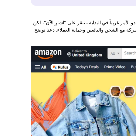
مر غريباً في البداية - تنقر على “اشترِ الآن”، لكن
ركة مع الشحن والبائعين وحماية العملاء. دعنا نوضح