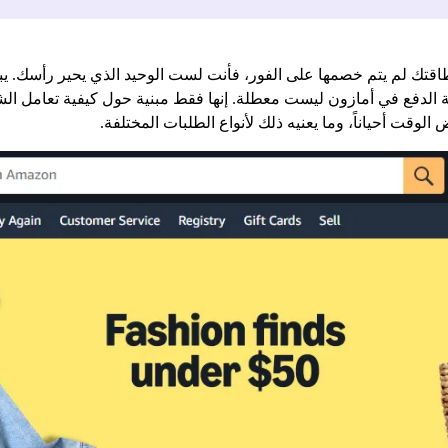
ك لم يتم خصمها على الفور، فأنت لست الوحيد الذي يحير رأسك. يبدو الأ
ية الدفع في أمازون ليست معطلة. إنها فقط مبنية حول كيفية تعامل الش
وقت أحياناً، وما يعنيه ذلك لأنواع الطلبات المختلفة.