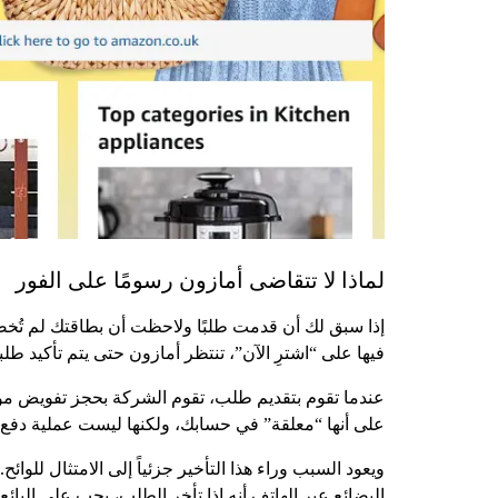
لماذا لا تتقاضى أمازون رسومًا على الفور
إذا سبق لك أن قدمت طلبًا ولاحظت أن بطاقتك لم تُخص
فيها على “اشترِ الآن”، تنتظر أمازون حتى يتم تأكيد ط
عندما تقوم بتقديم طلب، تقوم الشركة بحجز تفويض مؤق
على أنها “معلقة” في حسابك، ولكنها ليست عملية دفع ف