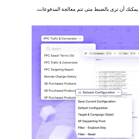
ي. يمكنك أن ترى بالضبط متى تتم معالجة المدفوعات،