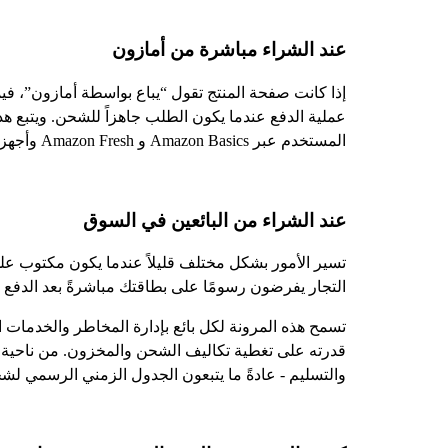
عند الشراء مباشرة من أمازون
إذا كانت صفحة المنتج تقول “يباع بواسطة أمازون”، في
عملية الدفع عندما يكون الطلب جاهزاً للشحن. ويتبع هذ
المستخدم عبر Amazon Basics و Amazon Fresh وأجهزة Kindle.
عند الشراء من البائعين في السوق
تسير الأمور بشكل مختلف قليلاً عندما يكون مكتوب على ا
التجار يفرضون رسومًا على بطاقتك مباشرةً بعد الدفع 
تسمح هذه المرونة لكل بائع بإدارة المخاطر والخدمات ال
والتسليم - عادةً ما يتبعون الجدول الزمني الرسمي لشحن