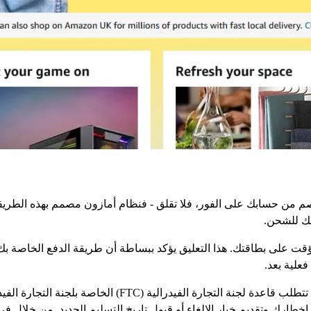
م من حسابك على الفور، فلا تقلق - فنظام أمازون مصمم بهذه الطريقة 
لبك للشحن.
ت على بطاقتك. هذا التعليق يؤكد ببساطة أن طريقة الدفع الخاصة بك ص
علية بعد.