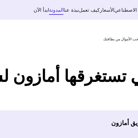
 الاصطناعي
الأسعار
كيف تعمل
نبذة عنا
المدونة
ابدأ الآن
حب الأموال من بطاقتك
ي تستغرقها أمازون 