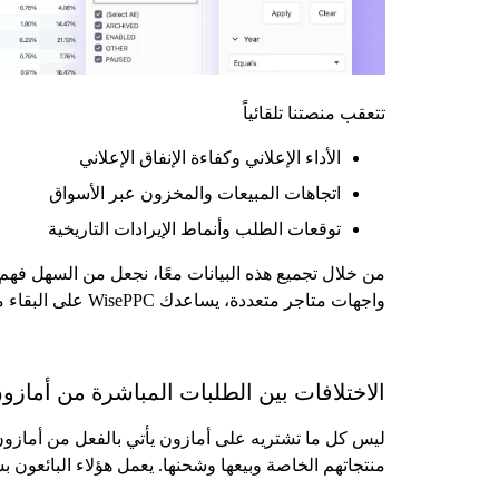
تتعقب منصتنا تلقائياً
الأداء الإعلاني وكفاءة الإنفاق الإعلاني
اتجاهات المبيعات والمخزون عبر الأسواق
توقعات الطلب وأنماط الإيرادات التاريخية
من خلال تجميع هذه البيانات معًا، نجعل من السهل فهم ك
واجهات متاجر متعددة، يساعدك WisePPC على البقاء منظمًا واتخاذ قرارات مستنيرة قائمة على البيانات.
الاختلافات بين الطلبات المباشرة من أمازو
ليس كل ما تشتريه على أمازون يأتي بالفعل من أمازو
منتجاتهم الخاصة وبيعها وشحنها. يعمل هؤلاء البائعو