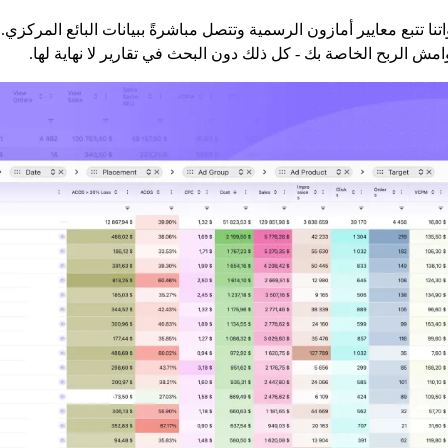
نا تتبع معايير أمازون الرسمية وتتصل مباشرةً ببيانات البائع المركز
امش الربح الخاصة بك - كل ذلك دون البحث في تقارير لا نهاية لها.