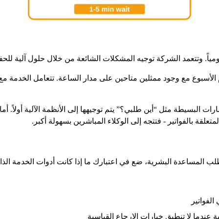
ياً. وتتعمد الشركة توجيه المشكلات الشائعة من خلال حلول آلية للح
الأسبوع مع وجود ممثلين متاحين على مدار الساعة. تتعامل الخدمة مع
ت البسيطة مثل “أين طلبي؟” يتم توجيهها إلى الأنظمة الآلية أولاً. أم
علقة بالفواتير - فتتجه إلى الوكلاء المباشرين بسهولة أكبر.
بل طلب المساعدة البشرية، ضع في اعتبارك ما إذا كانت أدوات الخدمة ال
الفواتير
ة عندما لا تنطبق خيارات الإرجاع القياسية