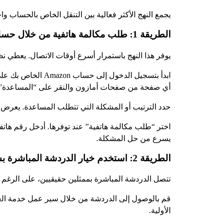
يجمع النهج الأكثر فعالية بين التنقل الخاص بالحساب واخ
الطريقة 1: طلب مكالمة هاتفية من خلال حسابك
يوفر هذا النهج باستمرار أسرع أوقات الاتصال. يعطي نظا
ابدأ بتسجيل الدخ
أي صفحة من صفحات أمازون والنقر على “المساعدة”.
حدد الترتيب أو المشكلة التي تتطلب المساعدة. يعرض ا
يسرع من حل المشكلة.
الطريقة 2: استخدم خيار الدردشة المباشرة بشكل استراتيجي
تتصل الدردشة المباشرة بممثلين حقيقيين، على الرغم من أن
قم بالوصول إلى الدردشة من خلال سير عمل خدمة العملاء
الأولية.