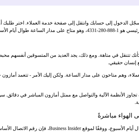
ل الدخول إلى حسابك وانتقل إلى صفحة خدمة العملاء. اختر طلبك أو 
 على المساعدة الفورية.
نك تتنقل في متاهة. ومع ذلك، يجد العديد من المتسوقين أنفسهم محبطي
ع إنسان حقيقي.
اء، وهم متاحون على مدار الساعة. ولكن إليك الأمر - تتعمد أمازون جعل
 تجاوز الأنظمة الآلية والتواصل مع ممثل أمازون المباشر في دقائق. س
ة.
الهواء مباشرةً