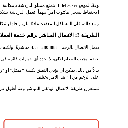
وفقًا لموقع Lifehacker، يتمتع ممثلو
الاحتفاظ بسجل مكتوب أمراً مهماً، تعمل الدردشة بشكل
ومع ذلك، فإن المشاكل المعقدة عادةً ما يتم حلها بشك
الطريقة 3: الاتصال المباشر برقم خدمة العملاء
يعمل الاتصال بالرقم 1-888-280-4331 مباشرةً، ولكنه يتطلب التنقل بين المطالبات الصوتية. إليك كيفية تحسين العملية.
عندما يجيب النظام الآلي، لا تحدد أي خيارات قائمة في ا
على الرغم من أن هذا الأمر يختلف.
تستغرق طريقة الاتصال الهاتفي المباشر وقتًا أطول في