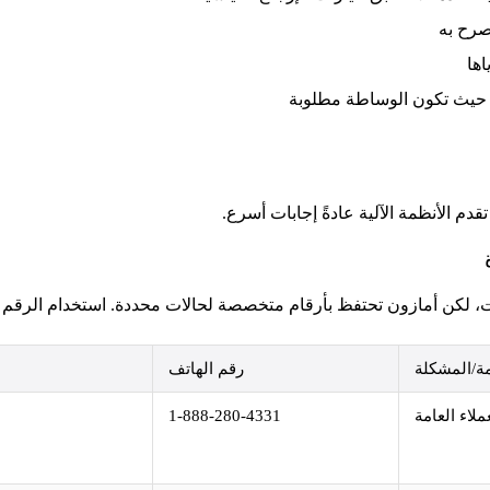
صرح به
ة حيث تكون الوساطة مطلوبة
قدم الأنظمة الآلية عادةً إجابات أسرع.
 لكن أمازون تحتفظ بأرقام متخصصة لحالات محددة. استخدام الرقم ال
ة/المشكلة
رقم الهاتف
لاء العامة
1-888-280-4331