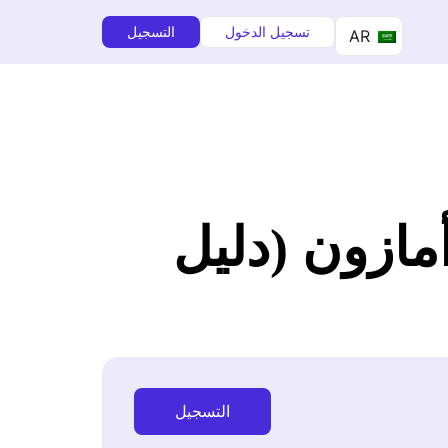
تسجيل الدخول
التسجيل
AR
ازون (دليل
التسجيل