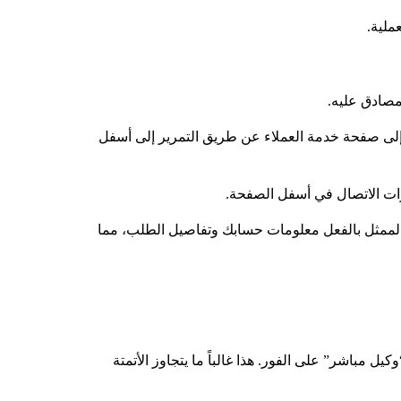
ملية.
لمصادق عليه.
محمول. انتقل إلى صفحة خدمة العملاء عن طريق التمرير إلى أسفل
رات الاتصال في أسفل الصفحة.
ً ما تتصل أمازون في غضون 30 ثانية إلى دقيقتين. يكون لدى الممثل بالفعل معلومات حسابك وتفاصيل الطلب، مما
 مباشر” على الفور. هذا غالباً ما يتجاوز الأتمتة