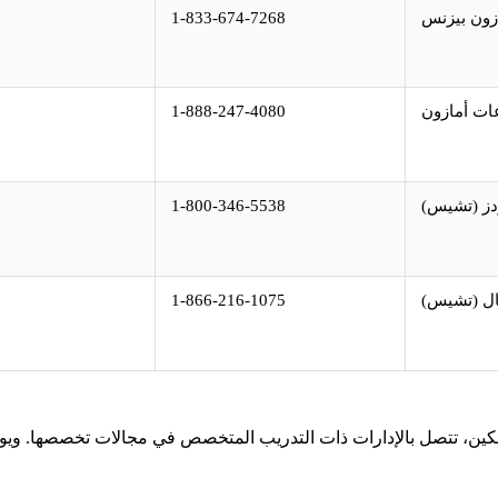
زون بيزنس
1-833-674-7268
ات أمازون
1-888-247-4080
ردز (تشيس)
1-800-346-5538
ال (تشيس)
1-866-216-1075
هلكين، تتصل بالإدارات ذات التدريب المتخصص في مجالات تخصصها. وي