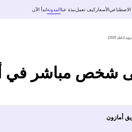
 الاصطناعي
الأسعار
كيف تعمل
نبذة عنا
المدونة
ابدأ الآن
دليل 2026)
لى شخص مباشر في أم