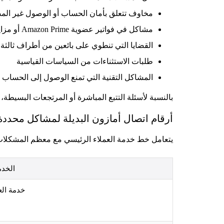
مخاوف تتعلق بأمان الحساب أو الوصول غير الم
مشاكل في فواتير عضوية Amazon Prime أو مزاياها
القضايا التي تنطوي على بائعين من أطراف ثالث
طلبات الاستثناءات من السياسات القياسية
المشاكل التقنية التي تمنع الوصول إلى الحساب
بالنسبة لأسئلة التتبع المباشرة أو المرتجعات البسيطة، ت
أرقام اتصال أمازون البديلة لمشاكل محددة
يتعامل خط خدمة العملاء الرئيسي مع معظم المشكلات،
الخدم
خدمة العم