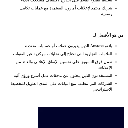
تسليط الضوء القائم على التدرج لاكتشاف مشكلات الأداء
شريك معتمد لإعلانات أمازون المعتمدة مع عمليات تكامل
رسمية
 الأفضل لـ
بائعو Amazon الذين يديرون حملات أو حسابات متعددة
العلامات التجارية التي تحتاج إلى تحليلات مركزية عبر القنوات
تعمل فرق التسويق على تحسين الإنفاق الإعلاني والعائد من
الإعلانات
المستخدمون الذين يبحثون عن تدفقات عمل أسرع ورؤى آلية
الشركات التي تتطلب تتبع البيانات على المدى الطويل للتخطيط
الاستراتيجي