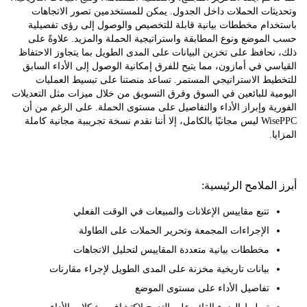
ثات الحملات داخل الجدول. يمكن للمستخدمين تصور الاتجاهات
دام مخططات بيانية قابلة للتخصيص والوصول إلى رؤى تفصيلية
موضع ونوع المطابقة واستراتيجية الحملة والمزيد. علاوةً على
حافظ على تخزين البيانات على المدى الطويل بما يتجاوز الاحتفاظ
ي في أمازون، مما يتيح للفرق إمكانية الوصول إلى الأداء السابق
ط الاستراتيجي المستمر. تساعد منصتنا على تبسيط العمليات
ة للبائعين في السوق وفرق التسويق من خلال ميزات مثل التعديلات
ة وإبراز الأداء والتفاصيل على مستوى الحملة. على الرغم من أن
WisePPC ليس مجانيًا بالكامل، إلا أننا نقدم نسخة تجريبية مجانية كاملة
.
لملامح الرئيسية:
تتبع مقاييس الإعلانات والمبيعات في الوقت الفعلي
الإجراءات المجمعة وتحرير الحملات على الطاولة
مخططات بيانية متعددة المقاييس لتحليل الاتجاهات
بيانات تاريخية مخزنة على المدى الطويل لإجراء مقارنات
تفاصيل الأداء على مستوى الموضع