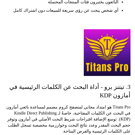
البائعون يختبرون فئات المنتجات المحتملة
أي شخص يبحث عن رؤى سريعة للمبيعات دون اشتراك كامل
تيتنز برو - أداة البحث عن الكلمات الرئيسية في
 KDP
Titans Pro هو امتداد مجاني لمتصفح كروم مصمم لمساعدة بائعي أمازون
في البحث عن الكلمات المفتاحية، خاصةً لـ Kindle Direct Publishing
(KDP). توسع الإضافة اقتراحات شريط البحث الأصلي في أمازون وتوفر
لبحث المقدر وعدد نتائج البحث وخوارزمية مخصصة تسجل الطلب
كلمات الرئيسية والفرص المتاحة.