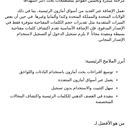
 مبكرة وتحسين القوائم بمصطلحات بحث أكثر استهدافًا.
لإضافة عبر العديد من أسواق أمازون الرئيسية، بما في ذلك
ات المتحدة والمملكة المتحدة وكندا وألمانيا وغيرها. في حين أن بعض
ات المتقدمة مثل تقديرات حجم الكلمات المفتاحية متوفرة فقط في
ر المدفوع، فإن الإضافة الأساسية تقدم اكتشاف كلمات مفتاحية
ومفيدة مجاناً. لا يلزم تسجيل الدخول أو التسجيل لاستخدام
ر المجاني.
لملامح الرئيسية:
توسيع اقتراحات بحث أمازون باستخدام البادئات واللواحق
يعمل عبر أسواق أمازون المتعددة
سهل التثبيت والاستخدام بدون تسجيل
مفيدة في العصف الذهني للكلمات الرئيسية واكتشاف المجالات
المتخصصة
 الأفضل لـ