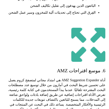
البائعون الذين يهدفون إلى تقليل تكاليف الشحن
الفِرق التي تحتاج إلى تحديثات آلية للمخزون وسير عمل الشحن
أداة AMZ Suggestion Expander هي امتداد مجاني لمتصفح كروم يعمل
حسين شريط البحث في أمازون من خلال توسيع عدد مصطلحات
المقترحة تلقائيًا. عندما يبدأ المستخدمون في كتابة كلمة رئيسية،
الأداة اقتراحات إضافية عن طريق إضافة بادئات ولواحق شائعة
مدخلات، مما يسمح للبائعين باكتشاف تنويعات جديدة للكلمات
سية والأفكار المتخصصة. يساعد ذلك في البحث عن المنتجات في