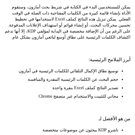
للمستخدمين البدء في الكتابة في شريط بحث أمازون، وستقوم
 بإنشاء قائمة كبيرة من الكلمات المفتاحية ذات الصلة في الوقت
الفعلي. يمكن تنزيل هذه النتائج كملف Excel لاستخدامها في تخطيط
محركات البحث، أو إنشاء قوائم أو استهداف الإعلانات المدفوعة.
على الرغم من أن الإضافة مخصصة في البداية لمؤلفي KDP، إلا أنها تدعم
ف الكلمات الرئيسية على نطاق أوسع لبائعي أمازون بشكل عام.
لملامح الرئيسية:
توسيع نطاق الإكمال التلقائي للكلمات الرئيسية في أمازون
حجم البحث عن الكلمات الرئيسية المقدرة والمنافسة
تصدير النتائج كملف Excel بنقرة واحدة
مجاني للتثبيت والاستخدام عبر متصفح Chrome
 الأفضل لـ
ناشرو KDP يبحثون عن موضوعات متخصصة