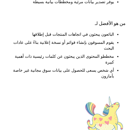
يوفر تصدير بيانات مرئية ومخططات بيانية بسيطة
 الأفضل لـ
البائعون يبحثون في اتجاهات المنتجات قبل إطلاقها
يقوم المسوقون بإنشاء قوائم أو نسخة إعلانية بناءً على عادات
البحث
مخططو المحتوى الذين يبحثون عن كلمات رئيسية ذات أهمية
كبيرة
أي شخص يسعى للحصول على بيانات سوق مجانية غير خاصة
بأمازون