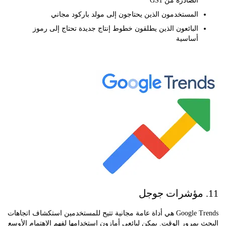
الصادرة من GS1
المستخدمون الذين يحتاجون إلى مولد باركود مجاني
البائعون الذين يطلقون خطوط إنتاج جديدة تحتاج إلى رموز
أساسية
Google Trends هي أداة عامة مجانية تتيح للمستخدمين استكشاف اتجاهات
بمرور الوقت. يمكن لبائعي أمازون استخدامها لفهم الاهتمام الأوسع