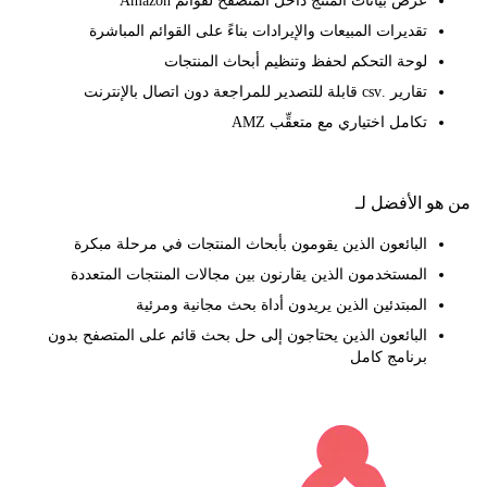
عرض بيانات المنتج داخل المتصفح لقوائم Amazon
تقديرات المبيعات والإيرادات بناءً على القوائم المباشرة
لوحة التحكم لحفظ وتنظيم أبحاث المنتجات
تقارير .csv قابلة للتصدير للمراجعة دون اتصال بالإنترنت
تكامل اختياري مع متعقِّب AMZ
 الأفضل لـ
البائعون الذين يقومون بأبحاث المنتجات في مرحلة مبكرة
المستخدمون الذين يقارنون بين مجالات المنتجات المتعددة
المبتدئين الذين يريدون أداة بحث مجانية ومرئية
البائعون الذين يحتاجون إلى حل بحث قائم على المتصفح بدون
برنامج كامل