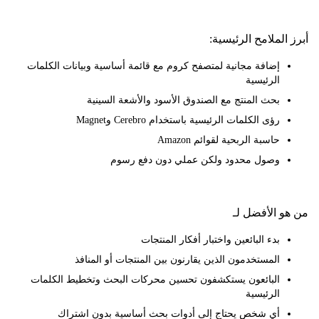
لملامح الرئيسية:
إضافة مجانية لمتصفح كروم مع قائمة أساسية وبيانات الكلمات
الرئيسية
بحث المنتج مع الصندوق الأسود والأشعة السينية
رؤى الكلمات الرئيسية باستخدام Cerebro وMagnet
حاسبة الربحية لقوائم Amazon
وصول محدود ولكن عملي دون دفع رسوم
 الأفضل لـ
بدء البائعين واختبار أفكار المنتجات
المستخدمون الذين يقارنون بين المنتجات أو المنافذ
البائعون يستكشفون تحسين محركات البحث وتخطيط الكلمات
الرئيسية
أي شخص يحتاج إلى أدوات بحث أساسية بدون اشتراك