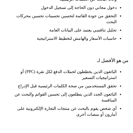
دخول مجاني دون الحاجة إلى تسجيل الدخول
التحقق من جودة القائمة لتحسين تحسينات تحسين محركات
البحث
تحليل تنافسي يعتمد على البيانات العامة
حاسبات الأسعار والهامش لتخطيط الاستراتيجية
 الأفضل لـ
البائعون الذين يخططون لحملات الدفع لكل نقرة (PPC) أو
استراتيجيات التسعير
تحقق المستخدمين من صحة الكلمات الرئيسية قبل الإدراج
البائعون الجدد الذين يتطلعون إلى تحسين القوائم والبحث عن
المنافسة
أي شخص يقوم بالبحث عن منتجات التجارة الإلكترونية على
أمازون أو منصات أخرى