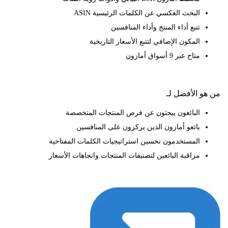
البحث العكسي عن الكلمات الرئيسية ASIN
تتبع أداء المنتج وأداء المنافسين
المكون الإضافي لتتبع الأسعار التاريخية
متاح عبر 9 أسواق أمازون
 الأفضل لـ
البائعون يبحثون عن فرص المنتجات المتخصصة
بائعو أمازون الذين يركزون على المنافسين
المستخدمون تحسين استراتيجيات الكلمات المفتاحية
مراقبة البائعين لتصنيفات المنتجات واتجاهات الأسعار