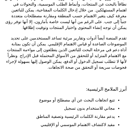
 بالبحث عن المنتجات، وأنماط الطلب الموسمية، والتحولات في
 المستهلكين. من خلال إدخال الكلمات المفتاحية، يمكن للبائعين
 كيف يتغير الاهتمام حسب المنطقة ومقارنة مصطلحات متعددة
إلى جنب. على الرغم من أنها ليست خاصة بأمازون، إلا أنها توفر رؤى
ن توجه إنشاء المحتوى واختيار المنتجات وتوقيت إطلاقها.
لمنصة أيضاً أدوات وتقارير مرئية تساعد المستخدمين على تحديد
عات الصاعدة أو قياس الاهتمام الإقليمي. يمكن أن تكون بمثابة
عم في مرحلة البحث للبائعين الذين يتطلعون إلى مواءمة المنتجات
هتمام المتزايد أو للتحقق من الأسواق المحتملة قبل الإدراج. ونظراً
لا تتطلب تسجيل الدخول أو الدفع، يمكن الوصول إليها بسهولة لإجراء
ت سريعة أو التحقق من صحة الاتجاهات.
لملامح الرئيسية:
تتبع اتجاهات البحث عن أي مصطلح أو موضوع
مجاني للاستخدام بدون تسجيل
يدعم مقارنة الكلمات الرئيسية وتصفية المناطق
مفيد لاكتشاف الاهتمام الموسمي أو الإقليمي