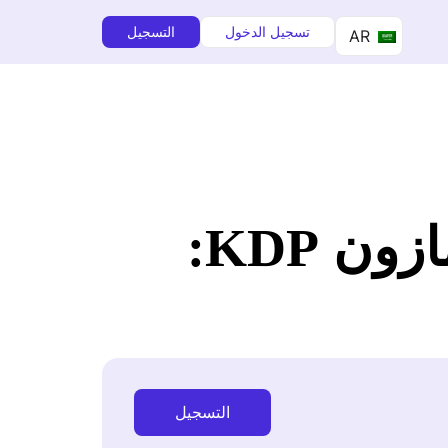
تسجيل الدخول
التسجيل
AR
أداة الكلمات الرئيسية المجانية من أمازون KDP:
التسجيل