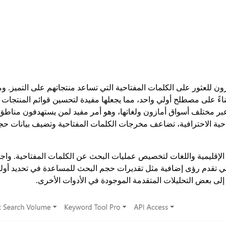
زون للعثور على الكلمات المفتاحية التي تساعد منتجاتهم على التميز. و
بناءً على مصطلح أولي واحد، مما يجعلها مفيدة لتحسين قوائم المنتجات أو
 مختلف أسواق أمازون ولغاتها، وهو أمر مفيد لمن يستهدفون مناطق م
احية الاحترافية، تضاعف مخرجات الكلمات المفتاحية وتضيف بيانات حج
ن الإقليمية واللغات لتخصيص عمليات البحث عن الكلمات المفتاحية. واجه
تي تقدم رؤى إضافية مثل تقديرات حجم البحث للمساعدة في تحديد أولوي
 إلى بعض التحليلات المتقدمة الموجودة في الأدوات الأخرى.