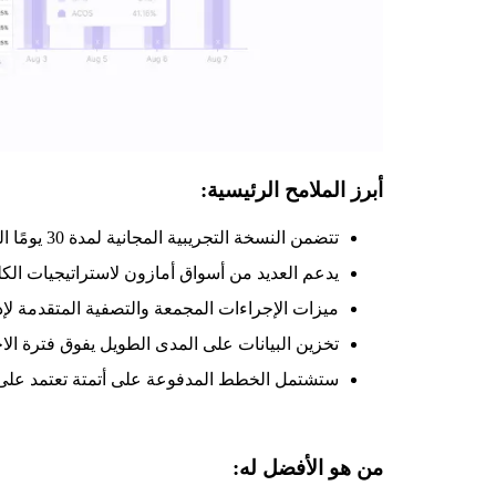
أبرز الملامح الرئيسية:
تتضمن النسخة التجريبية المجانية لمدة 30 يومًا البحث عن الكلمات الرئيسية مع تحليل البيانات في الوقت الفعلي
يدعم العديد من أسواق أمازون لاستراتيجيات الك
ميزات الإجراءات المجمعة والتصفية المتقدمة لإد
تخزين البيانات على المدى الطويل يفوق فترة الا
ستشتمل الخطط المدفوعة على أتمتة تعتمد على 
من هو الأفضل له: