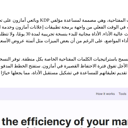
نحن نقدم منصة مزودة بأداة مجانية للبحث عن الكلم
ت في الوقت الفعلي من واجهة برمجة تطبيقات إعلانات أمازون وخدمة ال
ومخططات المقاييس التاريخية لتحديد مصط
ل أداء المواضع، على الرغم من أن بعض الميزات مثل أتمتة عروض الأسعار
يلة الأجل تفوق فترة الاحتفاظ القصيرة في أمازون. ستفتح الخطط المد