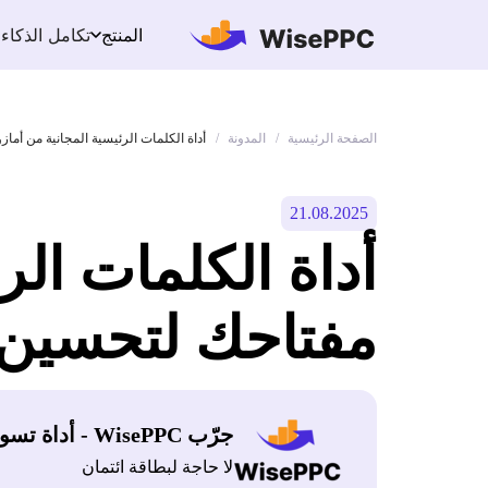
تكامل الذكاء
المنتج
الصفحة الرئيسية
المدونة
/
/
أداة الكلمات الرئيسية المجانية من أمازون KDP: مفتاحك لتحسين مبيعات 
21.08.2025
مفتاحك لتحسين 
جرّب WisePPC - أداة تسويق أمازون
لا حاجة لبطاقة ائتمان