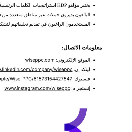
يختبر مؤلفو KDP استراتيجيات الكلمات الرئيسية خلال النسخة التجريبية المجانية
البائعون يديرون حملات عبر مناطق متعددة من Amazon
المستخدمون الراغبون في تقديم تعليقاتهم لتشك
معلومات الاتصال:
wiseppc.com
الموقع الإلكتروني:
.linkedin.com/company/wiseppc
لينكد إن:
ple/Wise-PPC/61573154427547
فيسبوك:
www.instagram.com/wiseppc
إنستجرام: