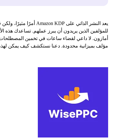
للمؤلفين الذين يريدون أن يبرز عملهم. تساعدك هذه الأ
أمازون. لا داعي لقضاء ساعات في تخمين المصطلحات الت
مؤلف بميزانية محدودة. دعنا نستكشف كيف يمكن لهذه 