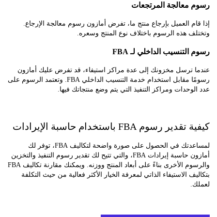
معالجة المرتجعات
م العميل بإرجاع منتج ما، تفرض أمازون رسوم معالجة الإرجاع.
 هذه الرسوم باختلاف نوع المنتج وسعره.
لتنسيب الداخلي لـ FBA
 ترسل مخزونك إلى عدة مراكز استيفاء، قد تفرض عليك أمازون
رسومًا مقابل استخدام خدمة التنسيب الداخلي FBA. وتعتمد الرسوم على
وحدات ومراكز التنفيذ التي يتم وضع منتجاتك فيها.
ر رسوم FBA باستخدام حاسبة الإيرادات
لمساعدتك في الحصول على صورة واضحة لتكاليف FBA، توفر لك
أمازون حاسبة إيرادات FBA، والتي تتيح لك تقدير رسوم التنفيذ والتخزين
والرسوم الأخرى بناءً على أبعاد المنتج ووزنه. ويمكنك مقارنة تكاليف FBA
ف الاستيفاء الذاتي لمعرفة الخيار الأكثر فعالية من حيث التكلفة
.