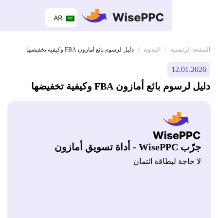
AR
 الرئيسية
المدونة
/
/
دليل لرسوم بائع أمازون FBA وكيفية تخفيضها
12.01.
سوم بائع أمازون FBA وكيفية تخفيضها
Wis - أداة تسويق أمازون
 حاجة لبطاقة ائتمان