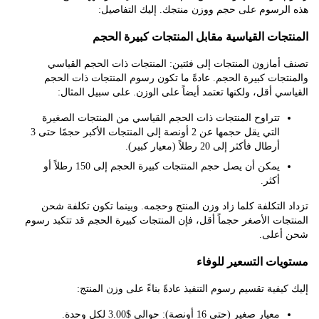
لرسوم على حجم ووزن منتجك. إليك التفاصيل:
جات القياسية مقابل المنتجات كبيرة الحجم
مازون المنتجات إلى فئتين: المنتجات ذات الحجم القياسي
جات كبيرة الحجم. عادةً ما تكون رسوم المنتجات ذات الحجم
ي أقل، ولكنها تعتمد أيضاً على الوزن. على سبيل المثال:
تتراوح المنتجات ذات الحجم القياسي من المنتجات الصغيرة
التي يقل حجمها عن 2 أونصة إلى المنتجات الأكبر حجمًا حتى 3
أرطال فأكثر إلى 20 رطلاً (معيار كبير).
يمكن أن يصل حجم المنتجات كبيرة الحجم إلى 150 رطلاً أو
أكثر.
التكلفة كلما زاد وزن المنتج وحجمه. وبينما تكون تكلفة شحن
ات الأصغر حجماً أقل، فإن المنتجات كبيرة الحجم قد تتكبد رسوم
على.
ات التسعير للوفاء
يفية تقسيم رسوم التنفيذ عادةً بناءً على وزن المنتج:
معيار صغير (حتى 16 أونصة): حوالي $3.00 لكل وحدة.