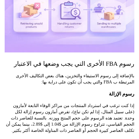
وضعها في الاعتبار
فة إلى رسوم الاستيفاء والتخزين، هناك بعض التكاليف الأخرى
يجب أن تكون على دراية بها:
الإزالة
ت ترغب في استرداد المنتجات من مراكز الوفاء التابعة لأمازون
بيل المثال، إذا لم تكن تباع)، تفرض أمازون رسوم إزالة لكل
تعتمد هذه الرسوم على حجم المنتج ووزنه. بالنسبة للعناصر ذات
الحجم القياسي، تتراوح رسوم الإزالة من $1.04 إلى $2.89، بينما يمكن أن
لعناصر كبيرة الحجم أو العناصر ذات المناولة الخاصة أكثر بكثير.