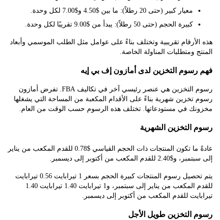
معيار كبير (حتى 20 رطلاً): ما بين $4.50 و$7.00 لكل وحدة.
كبيرة الحجم (حتى 50 رطلاً): يبدأ من $9.00 تقريبًا لكل وحدة.
أرقام تقريبية وتختلف بناءً على عوامل مثل الطلب الموسمي وأبعاد
 ومتطلبات المناولة الخاصة.
سوم التخزين لدى أمازون إف بي إيه
رسوم التخزين هي عنصر رئيسي آخر في تكاليف FBA. تفرض أمازون
خزين شهرية بناءً على الأقدام المكعبة من المساحة التي يشغلها
ك في مستودعاتها. تختلف هذه الرسوم حسب الوقت من العام.
التخزين الشهرية
عادةً ما تكون المنتجات ذات الحجم القياسي $0.78 للقدم المكعب من يناير
لقدم المكعب من أكتوبر إلى ديسمبر.
يتم تحصيل رسوم المنتجات كبيرة الحجم بسعر 1 تيرابايت 0.56 تيرابايت
للقدم المكعب من يناير إلى سبتمبر، و1 تيرابايت 1.40 تيرابايت 1.40
يت للقدم المكعب من أكتوبر إلى ديسمبر.
التخزين طويل الأجل