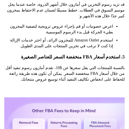
يد رسوم التخزين في أمازون خلال أشهر الذروة، خاصة عندما يحل
التسوق في العطلات. خطط مسبقًا لضمان عدم الاحتفاظ بمخزون
دًا خلال هذه الأشهر و:
اعرض خصومات أو قم بإجراء عروض ترويجية لتصفية المخزون
بطيء الحركة قبل بدء الرسوم الموسمية.
استخدم Amazon Outlet للمخزون الزائد، أو اختر خدمات الإزالة
إذا كنت لا ترغب في تخزين المنتجات على المدى الطويل.
بالنسبة للمنتجات التي يقل سعرها عن $10، تقدم أمازون رسوم تنفيذ أقل
من خلال أسعار FBA منخفضة السعر. يمكن أن تكون هذه طريقة رائعة
 على انخفاض تكاليف التنفيذ أثناء توسيع عروض منتجاتك.