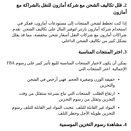
لل تكاليف الشحن مع شركة أمازون للنقل بالشراكة مع
ن
نت تخطط لشحن المنتجات إلى مستودعات أمازون، ففكر في
م شركة أمازون بارتنر لتوفير المال على تكاليف الشحن. تقدم
ت أمازون مع شركات النقل أسعار شحن مخفضة، مما قد يقلل
كبير من تكاليف الشحن الداخلي.
يمكن أن يكون لاختيار المنتجات المناسبة للبيع تأثير كبير على رسوم FBA
لية. اختر المنتجات التي:
خفيفة الوزن وصغيرة الحجم: فهي أرخص في الشحن
والتخزين.
ارتفاع الطلب: المنتجات التي تباع بسرعة ستقلل من وقت
التخزين وتقلل من رسوم التخزين.
المواد غير القابلة للتلف: تتجنب المواد غير القابلة للتلف رسوم
التخزين طويلة الأجل وخطر التلف.