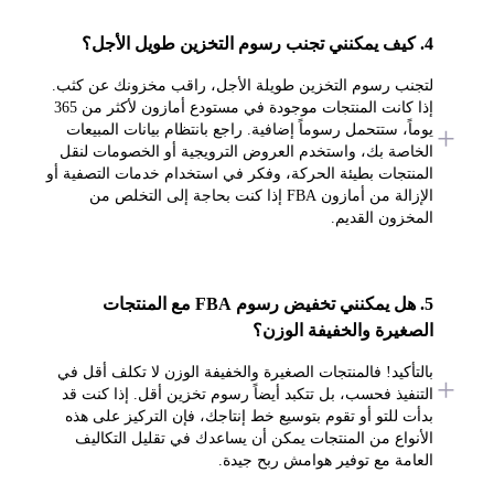
4. كيف يمكنني تجنب رسوم التخزين طويل الأجل؟
لتجنب رسوم التخزين طويلة الأجل، راقب مخزونك عن كثب.
إذا كانت المنتجات موجودة في مستودع أمازون لأكثر من 365
يوماً، ستتحمل رسوماً إضافية. راجع بانتظام بيانات المبيعات
الخاصة بك، واستخدم العروض الترويجية أو الخصومات لنقل
المنتجات بطيئة الحركة، وفكر في استخدام خدمات التصفية أو
الإزالة من أمازون FBA إذا كنت بحاجة إلى التخلص من
المخزون القديم.
5. هل يمكنني تخفيض رسوم FBA مع المنتجات
الصغيرة والخفيفة الوزن؟
بالتأكيد! فالمنتجات الصغيرة والخفيفة الوزن لا تكلف أقل في
التنفيذ فحسب، بل تتكبد أيضاً رسوم تخزين أقل. إذا كنت قد
بدأت للتو أو تقوم بتوسيع خط إنتاجك، فإن التركيز على هذه
الأنواع من المنتجات يمكن أن يساعدك في تقليل التكاليف
العامة مع توفير هوامش ربح جيدة.