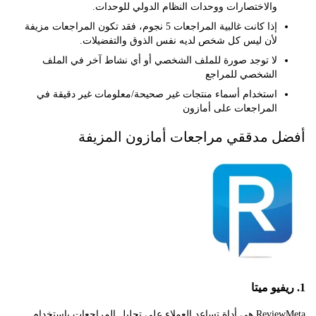
والاختصارات ووحدات النظام الدولي للوحدات.
إذا كانت غالبية المراجعات 5 نجوم، فقد تكون المراجعات مزيفة
لأن ليس كل شخص لديه نفس الذوق والتفضيلات.
لا توجد صورة للملف الشخصي أو أي نشاط آخر في الملف
الشخصي للمراجع
استخدام أسماء منتجات غير صحيحة/معلومات غير دقيقة في
المراجعات على أمازون
 مدققي مراجعات أمازون المزيفة
ReviewMeta هي أداة تساعد العملاء على تحليل المراجعات باستخدام