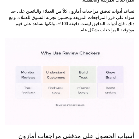
عات المزيفة والحقيقية.
أدوات تدقيق مراجعات أمازون كلاً من العملاء والبائعين على حد
على فرز المراجعات المزيفة وتحسين تجربة التسوق للعملاء. ومع
ذلك، فإن أدوات التدقيق ليست دقيقة 100%، ولكنها تساعد على فهم
ية المراجعات بشكل عام.
ب الحصول على مدققي مراجعات أمازون