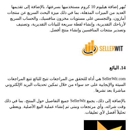
تُبهر إضافة هيليوم 10 كروم مستخدميها بسرعتها، بالإضافة إلى تقديمها
 من الميزات المذهلة، بما في ذلك ميزة البحث السريع عن منتجات
ن، والتجسس على مستويات مخزون منافسيك، والحساب السريع
ك التقديرية، وإنشاء لقطة سريعة للبيانات التقديرية، وتصنيف
ر منتجات المنافسين وإنشاء منتج أفضل.
SellerWit.com هي أداة للتحقق من المراجعات تتيح للبائع تتبع المراجعات
 والإيجابية على حد سواء من خلال تمكين تحديثات البريد الإلكتروني
ً بعد نشرها.
بالإضافة إلى ذلك، يجمع SellerWit جميع التفاصيل حول المنتج، بما في ذلك
ائه، وأي مرتجعات ومتى تم إنشاء عملية البيع الأصلية. ويعطي
ً أفضل لأي تعليقات.