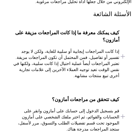
روني من خلال جعلها أداة تحليل مراجعات مرغوبة.
ئلة الشائعة
كيف يمكنك معرفة ما إذا كانت المراجعات مزيفة على
أمازون؟
إذا كانت المراجعات إيجابية أو سلبية للغاية، ولكن لا يوجد
تفسير أو تفاصيل، فمن المحتمل أن تكون المراجعات مزيفة.
تعتبر المراجعات أيضاً عملية احتيال إذا كانت سلبية، ولكنها في
نفس الوقت تعيد توجيه العملاء الآخرين إلى علامات تجارية
أخرى تبيع منتجات مشابهة.
كيف تتحقق من مراجعات أمازون؟
قم بتسجيل الدخول إلى حسابك على أمازون وانقر على
الحسابات والقوائم، ثم اختر ملفك الشخصي على أمازون
الموجود تحت قسم تفضيلات الطلب والتسوق، مرر لأسفل،
ستجد المراجعات مدرجة هناك.