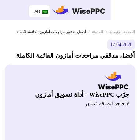
AR
 الرئيسية
المدونة
/
/
أفضل مدققي مراجعات أمازون القائمة الكاملة
17.04.
 مدققي مراجعات أمازون القائمة الكاملة
Wis - أداة تسويق أمازون
 حاجة لبطاقة ائتمان