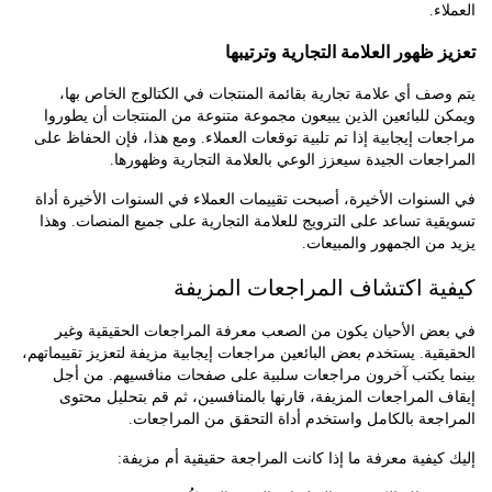
.
ظهور العلامة التجارية وترتيبها
ف أي علامة تجارية بقائمة المنتجات في الكتالوج الخاص بها،
للبائعين الذين يبيعون مجموعة متنوعة من المنتجات أن يطوروا
ت إيجابية إذا تم تلبية توقعات العملاء. ومع هذا، فإن الحفاظ على
عات الجيدة سيعزز الوعي بالعلامة التجارية وظهورها.
نوات الأخيرة، أصبحت تقييمات العملاء في السنوات الأخيرة أداة
ة تساعد على الترويج للعلامة التجارية على جميع المنصات. وهذا
ن الجمهور والمبيعات.
ة اكتشاف المراجعات المزيفة
ض الأحيان يكون من الصعب معرفة المراجعات الحقيقية وغير
ية. يستخدم بعض البائعين مراجعات إيجابية مزيفة لتعزيز تقييماتهم،
 يكتب آخرون مراجعات سلبية على صفحات منافسيهم. من أجل
المراجعات المزيفة، قارنها بالمنافسين، ثم قم بتحليل محتوى
عة بالكامل واستخدم أداة التحقق من المراجعات.
يفية معرفة ما إذا كانت المراجعة حقيقية أم مزيفة: