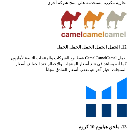
ة مكررة مستخدمة على منتج شركة أخرى.
يعمل CamelCamelCamel فقط مع الشركات والمنتجات التابعة لأمازون.
ه يساعد في تتبع أسعار المنتجات والإخطار عند انخفاض أسعار
ات. خيار آخر هو تعقب أسعار الفنادق مجاناً