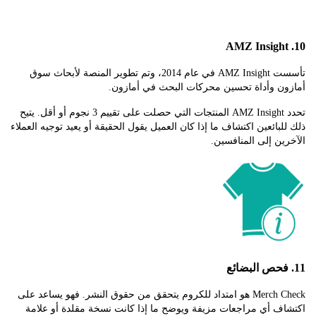
تأسست AMZ Insight في عام 2014، وتم تطوير المنصة لأبحاث سوق
ن وأداة تحسين محركات البحث في أمازون.
تحدد AMZ Insight المنتجات التي حصلت على تقييم 3 نجوم أو أقل. يتيح
بائعين اكتشاف ما إذا كان العميل يقول الحقيقة أو يعيد توجيه العملاء
ن إلى المنافسين.
Merch Check هو امتداد للكروم يتحقق من حقوق النشر. فهو يساعد على
ف أي مراجعات مزيفة ويوضح ما إذا كانت نسخة مقلدة أو علامة