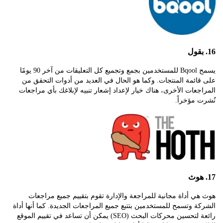
يسمح Bqool للمستخدمين بجمع وتجميع كل التعليقات من آخر 90 يومًا
ئمة المنتجات. وكما هو الحال في العديد من أدوات التحقق من
عات الأخرى، هناك خيار لإعداد إشعار تنبيه لإبلاغك بأي مراجعات
مؤخراً.
 أداة مجانية للمراجعة والإدارة تقوم بتقييم جميع مراجعات
 وتسمح للمستخدمين بتتبع جميع المراجعات الجديدة. كما أنها أداة
رائعة لتحسين محركات البحث (SEO) يمكن أن تساعد في تقييم الموقع