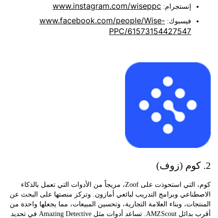
www.instagram.com/wiseppc
إنستجرام:
www.facebook.com/people/Wise-
فيسبوك:
PPC/61573154427547
كوم، التي استحوذت على Zoof، مزيجاً من الأدوات التي تعمل بالذكاء
اعي وبرامج التدريب لبائعي أمازون. وتركز منصتها على البحث عن
ات، وبناء العلامة التجارية، وتحسين المبيعات، مما يجعلها واحدة من
أقرب بدائل AMZScout. تساعد أدوات مثل Amazing Detective في تحديد