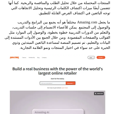
ات المحتملة من خلال تحليل الطلب والمنافسة والربحية. كما أنها
أيضًا ميزات اكتشاف الكلمات الرئيسية وتحليل الاتجاهات التي
لبائعين في اكتشاف الفرص القابلة للتطبيق.
ما يجعل Amazing.com مختلفاً هو أنه يجمع بين البرامج والتدريب
ل إلى المجتمع. يمكن للأعضاء الانضمام إلى جلسات التدريب،
م من الدورات التدريبية خطوة بخطوة، والوصول إلى الموارد مثل
ب والصفحات المقصودة. ومن خلال الجمع بين الأدوات المستندة إلى
ات والتعليم، تم تصميم المنصة لمساعدة البائعين المبتدئين وذوي
 على حد سواء في اختيار المنتجات ونمو العلامة التجارية.