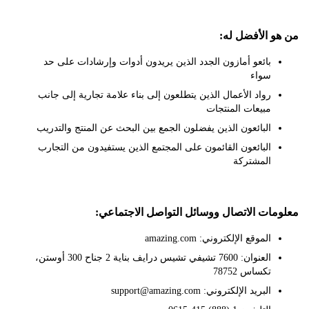
 الأفضل له:
بائعو أمازون الجدد الذين يريدون أدوات وإرشادات على حد
سواء
رواد الأعمال الذين يتطلعون إلى بناء علامة تجارية إلى جانب
مبيعات المنتجات
البائعون الذين يفضلون الجمع بين البحث عن المنتج والتدريب
البائعون القائمون على المجتمع الذين يستفيدون من التجارب
المشتركة
ات الاتصال ووسائل التواصل الاجتماعي:
الموقع الإلكتروني: amazing.com
العنوان: 7600 تشيفي تشيس درايف بناية 2 جناح 300 أوستن،
تكساس 78752
البريد الإلكتروني: support@amazing.com