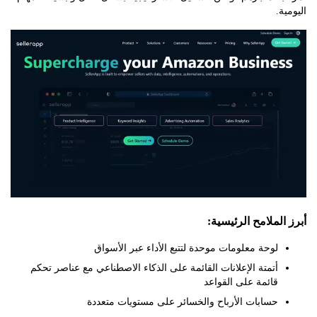
ة.
لملامح الرئيسية:
لوحة معلومات موحدة لتتبع الأداء عبر الأسواق
أتمتة الإعلانات القائمة على الذكاء الاصطناعي مع عناصر تحكم
قائمة على القواعد
حسابات الأرباح والخسائر على مستويات متعددة