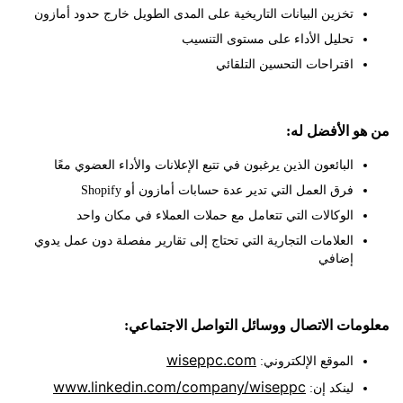
تخزين البيانات التاريخية على المدى الطويل خارج حدود أمازون
تحليل الأداء على مستوى التنسيب
اقتراحات التحسين التلقائي
 الأفضل له:
البائعون الذين يرغبون في تتبع الإعلانات والأداء العضوي معًا
فرق العمل التي تدير عدة حسابات أمازون أو Shopify
الوكالات التي تتعامل مع حملات العملاء في مكان واحد
العلامات التجارية التي تحتاج إلى تقارير مفصلة دون عمل يدوي
إضافي
ات الاتصال ووسائل التواصل الاجتماعي:
wiseppc.com
الموقع الإلكتروني:
www.linkedin.com/company/wiseppc
لينكد إن: