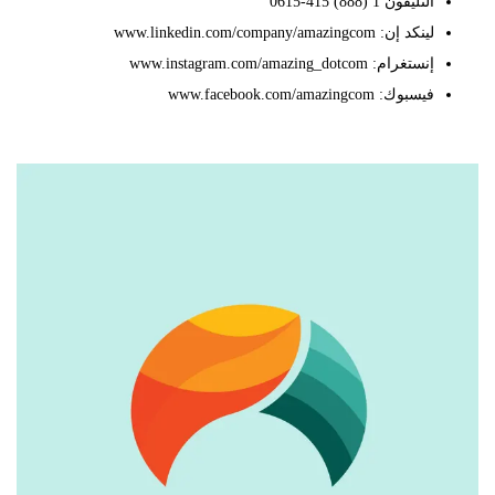
التليفون 1 (888) 415-0615
لينكد إن: www.linkedin.com/company/amazingcom
إنستغرام: www.instagram.com/amazing_dotcom
فيسبوك: www.facebook.com/amazingcom