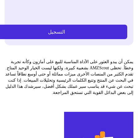
التسجيل
ن يبدو العثور على الأداة المناسبة للبيع على أمازون وكأنه تجربة
وخطأ. تحظى AMZScout بشعبية كبيرة، ولكنها ليست الخيار الوحيد المتاح.
لكثير من المنصات الأخرى ميزات مماثلة أو حتى أوسع نطاقاً تساعد
حث عن المنتج وتتبع الكلمات الرئيسية وتحليلات المبيعات. إذا كنت
عن شيء قد يناسب سير عملك بشكل أفضل، سيرشدك هذا الدليل
ض البدائل القوية التي تستحق المراجعة.