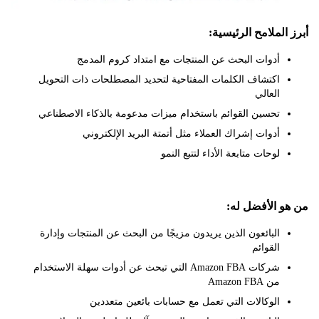
لملامح الرئيسية:
أدوات البحث عن المنتجات مع امتداد كروم المدمج
اكتشاف الكلمات المفتاحية لتحديد المصطلحات ذات التحويل
العالي
تحسين القوائم باستخدام ميزات مدعومة بالذكاء الاصطناعي
أدوات إشراك العملاء مثل أتمتة البريد الإلكتروني
لوحات متابعة الأداء لتتبع النمو
 الأفضل له:
البائعون الذين يريدون مزيجًا من البحث عن المنتجات وإدارة
القوائم
شركات Amazon FBA التي تبحث عن أدوات سهلة الاستخدام
من Amazon FBA
الوكالات التي تعمل مع حسابات بائعين متعددين