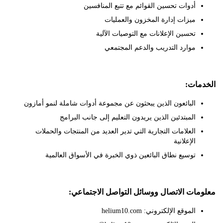
أدوات تحسين القوائم مع تتبع المنافسين
ميزات إدارة المخزون والعمليات
تحسين الإعلانات مع التوصيات الآلية
موارد التدريب والدعم المجتمعي
ات:
البائعون الذين يبحثون عن مجموعة أدوات شاملة لنمو أمازون
المبتدئين الذين يريدون التعليم إلى جانب البرامج
العلامات التجارية التي تدير العديد من المنتجات والحملات
الإعلانية
توسيع نطاق البائعين ذوي الخبرة في الأسواق العالمية
ات الاتصال ووسائل التواصل الاجتماعي:
الموقع الإلكتروني: helium10.com