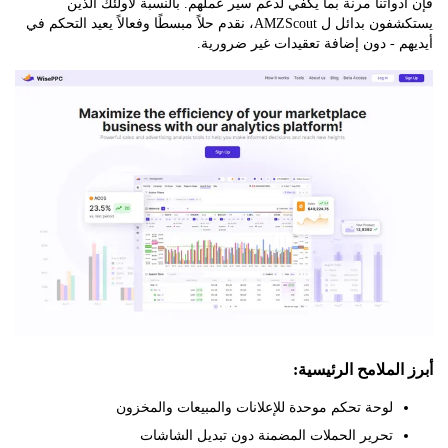
واتنا مرنة بما يكفي لدعم سير عملهم. بالنسبة لأولئك الذين
يستكشفون بدائل ل AMZScout، نقدم حلاً مبسطًا وفعالاً يعيد التحكم في
 - دون إضافة تعقيدات غير ضرورية.
لملامح الرئيسية:
لوحة تحكم موحدة للإعلانات والمبيعات والمخزون
تحرير الحملات المضمنة دون تبديل الشاشات