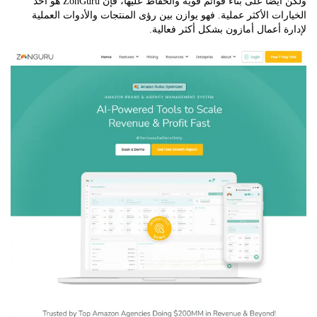
ولكن أيضًا على بناء قوائم قوية والحفاظ عليها، فإن ZonGuru هو أحد
ات الأكثر عملية. فهو يوازن بين رؤى المنتجات والأدوات العملية
 أعمال أمازون بشكل أكثر فعالية.