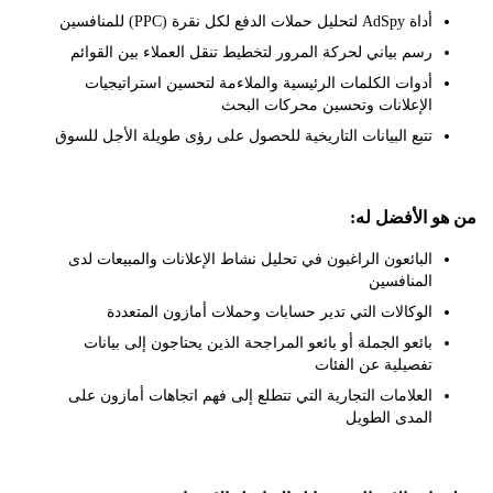
أداة AdSpy لتحليل حملات الدفع لكل نقرة (PPC) للمنافسين
رسم بياني لحركة المرور لتخطيط تنقل العملاء بين القوائم
أدوات الكلمات الرئيسية والملاءمة لتحسين استراتيجيات
الإعلانات وتحسين محركات البحث
تتبع البيانات التاريخية للحصول على رؤى طويلة الأجل للسوق
 الأفضل له:
البائعون الراغبون في تحليل نشاط الإعلانات والمبيعات لدى
المنافسين
الوكالات التي تدير حسابات وحملات أمازون المتعددة
بائعو الجملة أو بائعو المراجحة الذين يحتاجون إلى بيانات
تفصيلية عن الفئات
العلامات التجارية التي تتطلع إلى فهم اتجاهات أمازون على
المدى الطويل