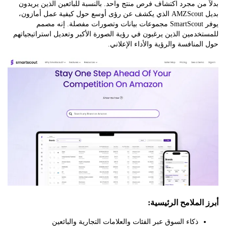
من مجرد اكتشاف فرص منتج واحد. بالنسبة للبائعين الذين يريدون
بديل AMZScout الذي يكشف عن رؤى أوسع حول كيفية عمل أمازون،
يوفر SmartScout مجموعات بيانات وتصورات مفصلة. إنه مصمم
دمين الذين يرغبون في رؤية الصورة الأكبر وتعديل استراتيجياتهم
منافسة والرؤية والأداء الإعلاني.
لملامح الرئيسية:
ذكاء السوق عبر الفئات والعلامات التجارية والبائعين