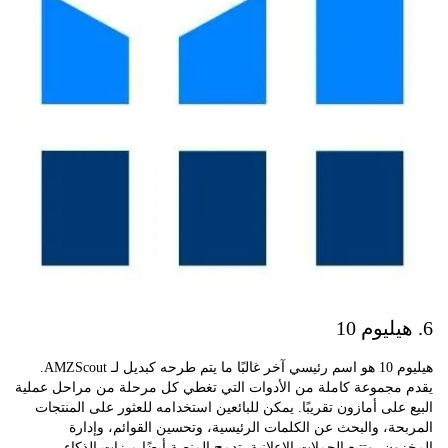
هيليوم 10 هو اسم رئيسي آخر غالبًا ما يتم طرحه كبديل لـ AMZScout.
مجموعة كاملة من الأدوات التي تغطي كل مرحلة من مراحل عملية
على أمازون تقريبًا. يمكن للبائعين استخدامه للعثور على المنتجات
ة، والبحث عن الكلمات الرئيسية، وتحسين القوائم، وإدارة
ن، وتتبع الحملات الإعلانية. تدمج المنصة أيضًا ميزات الذكاء