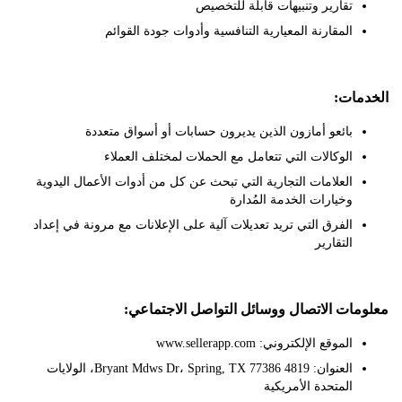
تقارير وتنبيهات قابلة للتخصيص
المقارنة المعيارية التنافسية وأدوات جودة القوائم
ات:
بائعو أمازون الذين يديرون حسابات أو أسواق متعددة
الوكالات التي تتعامل مع الحملات لمختلف العملاء
العلامات التجارية التي تبحث عن كل من أدوات الأعمال اليدوية
وخيارات الخدمة المُدارة
الفرق التي تريد تعديلات آلية على الإعلانات مع مرونة في إعداد
التقارير
ات الاتصال ووسائل التواصل الاجتماعي:
الموقع الإلكتروني: www.sellerapp.com
العنوان: 4819 Bryant Mdws Dr، Spring, TX 77386، الولايات
المتحدة الأمريكية