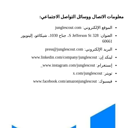
ات الاتصال ووسائل التواصل الاجتماعي:
الموقع الإلكتروني: junglescout.com
العنوان: 328 S Jefferson St، جناح 1030، شيكاغو، إلينويور
60661
البريد الإلكتروني: press@junglescout.com
لينكد إن: www.linkedin.com/company/junglescout
إنستغرام: www.instagram.com/junglescout_
تويتر: x.com/junglescout
فيسبوك: www.facebook.com/amazonjunglescout