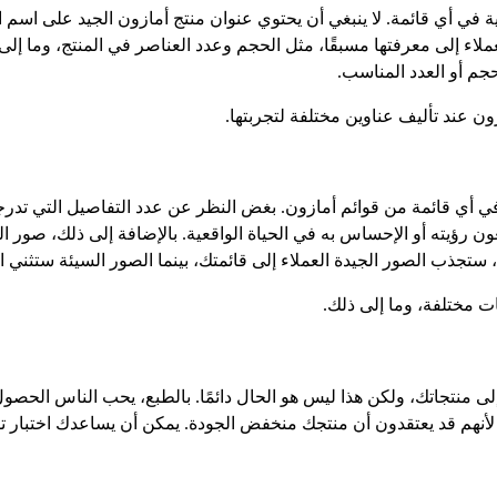
سية في أي قائمة. لا ينبغي أن يحتوي عنوان منتج أمازون الجيد على اسم
لعملاء إلى معرفتها مسبقًا، مثل الحجم وعدد العناصر في المنتج، وما إ
جم أو العدد المناسب.
ون عند تأليف عناوين مختلفة لتجربتها.
 في أي قائمة من قوائم أمازون. بغض النظر عن عدد التفاصيل التي 
ن رؤيته أو الإحساس به في الحياة الواقعية. بالإضافة إلى ذلك، صور ا
ستجذب الصور الجيدة العملاء إلى قائمتك، بينما الصور السيئة ستثني
ت مختلفة، وما إلى ذلك.
ى منتجاتك، ولكن هذا ليس هو الحال دائمًا. بالطبع، يحب الناس الحصو
س لأنهم قد يعتقدون أن منتجك منخفض الجودة. يمكن أن يساعدك اختبار 