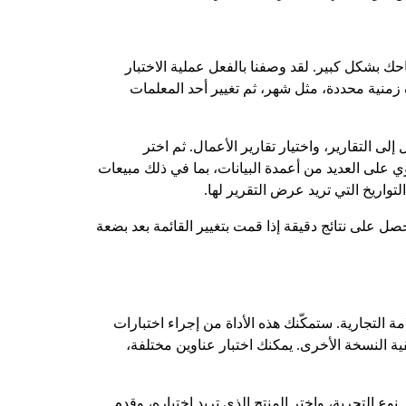
احك بشكل كبير. لقد وصفنا بالفعل عملية الاختبار
زمنية محددة، مثل شهر، ثم تغيير أحد المعلمات
 التقارير، واختيار تقارير الأعمال. ثم اختر
على العديد من أعمدة البيانات، بما في ذلك مبيعات
واريخ التي تريد عرض التقرير لها.
صل على نتائج دقيقة إذا قمت بتغيير القائمة بعد بضعة
ج سجل العلامة التجارية. ستمكّنك هذه الأداة من إجراء اختبارات
ة النسخة الأخرى. يمكنك اختبار عناوين مختلفة،
نوع التجربة، واختر المنتج الذي تريد اختباره، وقدم