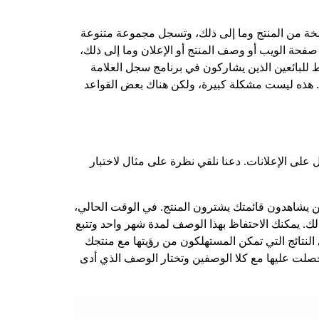
 نسخة من المنتج وما إلى ذلك، وتسجل مجموعة متنوعة
صفحة الويب أو وصف المنتج أو الإعلان وما إلى ذلك،
 للبائعين الذين يشاركون في برنامج سجل العلامة
لية. هذه ليست مشكلة كبيرة، ولكن هناك بعض القواعد
ل على الإعلانات. دعنا نلقي نظرة على مثال لاختبار
لحالي لمنتجك الأول هو 5%. هذا يعني أن 5% من جميع الأشخاص الذين يشاهدون قائمتك يشترون المنتج. في الوقت الحالي،
لك. يمكنك الاحتفاظ بهذا الوصف لمدة شهر واحد وتتبع
لنتائج التي تمكن المستهلكون من رؤيتها مع منتجك
 حصلت عليها مع كلا الوصفين وتختار الوصف الذي أدى