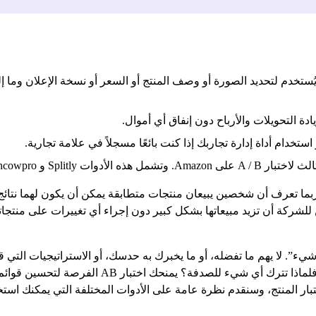
ُستخدم لتحديد الصورة أو وصف المنتج أو السعر أو نسخة الإعلان وما إل
استخدام أداة إدارة تجاربك إذا كنت بائعًا مسجلاً في علامة تجارية.
Ca و Listing Dojo و PickFu.
ما تعرف أن شخصين يبيعان منتجات متطابقة يمكن أن يكون لهما نتائج مخ
لشركة أن تزيد مبيعاتها بشكل كبير دون إجراء أي تغييرات على منتجات
يء”. لا يهم ما تفضله، أو ما يخبرك به حدسك، أو الاستراتيجيات التي ق
الإنترنت، لديك الفرصة لاختبار كل شيء على الإطلاق،
نتج، وسنقدم نظرة عامة على الأدوات المختلفة التي يمكنك استخدامها لإجراء ا