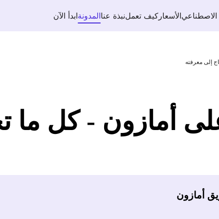
 الاصطناعي
الأسعار
كيف تعمل
نبذة عنا
المدونة
ابدأ الآن
اج إلى معرفته
لى أمازون - كل ما ت