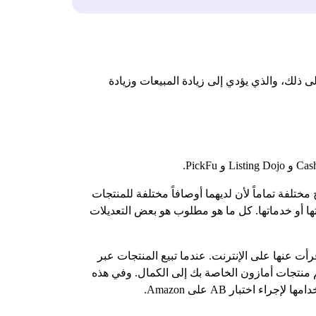
ى ذلك، والذي يؤدي إلى زيادة المبيعات وزيادة
تلفة تماماً لأن لديهما أوصافاً مختلفة للمنتجات
ها أو خدماتها. كل ما هو مطلوب هو بعض التعديلات
رأت عنها على الإنترنت. عندما تبيع المنتجات عبر
 فلماذا تترك أي شيء للصدفة؟ يمنحك اختبار AB الفرصة لتحسين قوائم منتجات أمازون الخاصة بك إلى الكمال. وفي هذه
ختبار AB على Amazon.