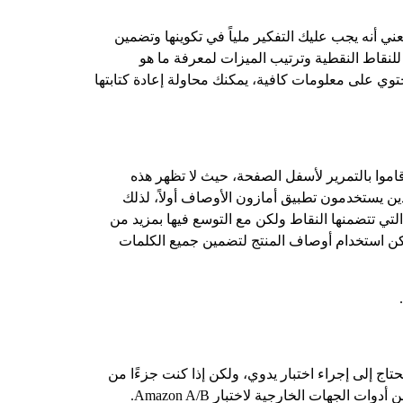
ي أنه يجب عليك التفكير ملياً في تكوينها وتضمين
 للنقاط النقطية وترتيب الميزات لمعرفة ما هو
حتوي على معلومات كافية، يمكنك محاولة إعادة كتابتها
اموا بالتمرير لأسفل الصفحة، حيث لا تظهر هذه
ن يستخدمون تطبيق أمازون الأوصاف أولاً، لذلك
ي تتضمنها النقاط ولكن مع التوسع فيها بمزيد من
مكن استخدام أوصاف المنتج لتضمين جميع الكلمات
اج إلى إجراء اختبار يدوي، ولكن إذا كنت جزءًا من
لجهات الخارجية لاختبار Amazon A/B.