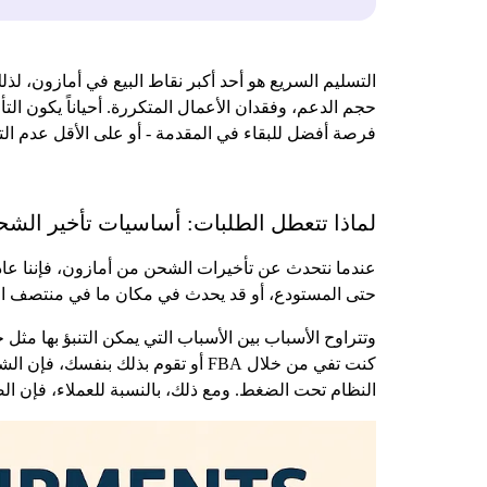
التسليم السريع هو أحد أكبر نقاط البيع في أمازون، لذل
حجم الدعم، وفقدان الأعمال المتكررة. أحياناً يكون التأ
فرصة أفضل للبقاء في المقدمة - أو على الأقل عدم الت
لماذا تتعطل الطلبات: أساسيات تأخير الش
عندما نتحدث عن تأخيرات الشحن من أمازون، فإننا عادةً 
حتى المستودع، أو قد يحدث في مكان ما في منتصف الرحل
وتتراوح الأسباب بين الأسباب التي يمكن التنبؤ بها مث
كنت تفي من خلال FBA أو تقوم بذلك 
النظام تحت الضغط. ومع ذلك، بالنسبة للعملاء، فإن ال