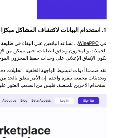
1. استخدام البيانات لاكتشاف المشاكل مبكرًا - نهجنا في WisePPC
WisePPC
في
, ، نساعد البائعين على البقاء في طليعة
الحملات والمخزون وتدفق الطلبات، حتى تتمكن من الإبل
يكون الإنفاق الإعلاني على وحدات حفظ المخزون الموجو
وتحديثات مجمعة بنقرة واحدة. إن الأمر يتعلق بالحد م
استخدام الآخرين للمنصة، فليس من الصعب العثور علينا