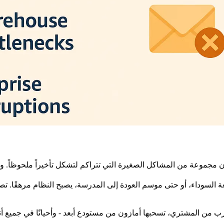
 مجموعة من المشاكل الصغيرة التي تتراكم لتشكل تأخيراً ملحوظاً. وإ
ة السوداء، أو حتى موسم العودة إلى المدرسة، يصبح النظام مرهقًا. تصل 
ب من المشتري، تسحبها أمازون من مستودع أبعد - وأحيانًا في جميع أنحاء