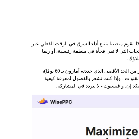
ا. تقوم منصتنا بتتبع أداء السوق في الوقت الفعلي عبر
ات التي لا تفي فجأة في منطقة رئيسية، أو ربما
لاؤك.
لقد صممنا أدوات لتبسيط الواجهة الخلفية - تحليلات دقيقة، وفلاتر على مستوى الحملة، وبيانات تاريخية طويلة الأجل (نعم، أكثر من الحد الأقصى الذي حددته أمازون بـ 60 يومًا)،
لقنوات - وإذا كنت تشعر بالفضول لمعرفة كيفية
كد إن
فيسبوك
, و
- لا تتردد في المشاركة.