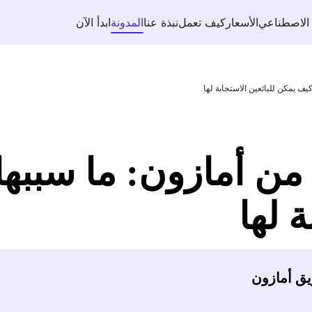
 الاصطناعي
الأسعار
كيف تعمل
نبذة عنا
المدونة
ابدأ الآن
ف يمكن للبائعين الاستجابة لها
من أمازون: ما سببه
ة لها