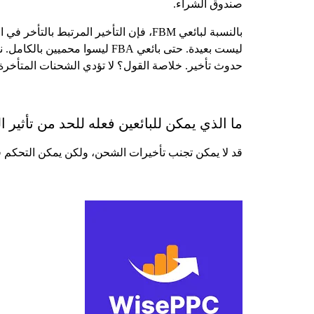
صندوق الشراء.
بالنسبة لبائعي FBM، فإن التأخير المر
ليست بعيدة. حتى بائعي FBA لي
حدوث تأخير. خلاصة القول؟ لا تؤدي الشحنات المتأخرة
ما الذي يمكن للبائعين فعله للحد من تأثير 
قد لا يمكن تجنب تأخيرات الشحن، ولكن يمكن التحكم فيه