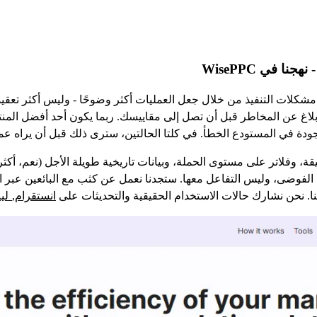
 مشكلات التنفيذ من خلال جعل العمليات أكثر وضوحًا - وليس أكثر تعقيدً
اغ عن المخاطر قبل أن تصل إلى مقاييسك. ربما يكون أحد أفضل المنتج
دة في المستودع الخطأ. في كلتا الحالتين، سترى ذلك قبل أن يراه عم
ن الفوضى، وليس التفاعل معها. ستجدنا نعمل عن كثب مع البائعين عبر ا
انستقرام
لين
. نحن نشارك حالات الاستخدام الحقيقية والتحديثات على
,