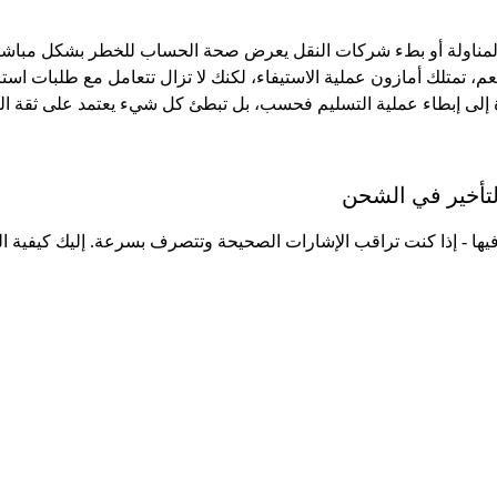
تبط بالتأخر في المناولة أو بطء شركات النقل يعرض صحة الحساب للخطر بشكل مباش
سوا محميين بالكامل. نعم، تمتلك أمازون عملية الاستيفاء، لكنك لا تزال تتعامل مع ط
 إلى إبطاء عملية التسليم فحسب، بل تبطئ كل شيء يعتمد على ثقة الع
التأخير في الشحن
ا - إذا كنت تراقب الإشارات الصحيحة وتتصرف بسرعة. إليك كيفية التحك