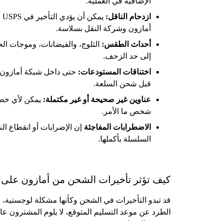
الإضافية في العملية.
ازدحام الناقل:
أمازون وشركة النقل بسلاسة.
أحداث الطقس:
الثلوج، والفيضانات، وموجات الح
إلى حد الزحف.
اختناقات المستودعات:
حتى داخل شبكة أمازون، 
قبل شحن السلعة.
عناوين غير صحيحة أو غير مكتملة:
يمكن لأي خطأ 
شخص ما الأمر.
الاضطرابات المفاجئة
إن الإضرابات أو انقطاع ال
السلسلة بأكملها.
كيف تؤثر تأخيرات الشحن من أمازون على ا
قد تبدو التأخيرات في الشحن وكأنها مشكلة لوجستية، و
الطرد عن موعد التسليم المتوقع، لا يلوم المشترون عا