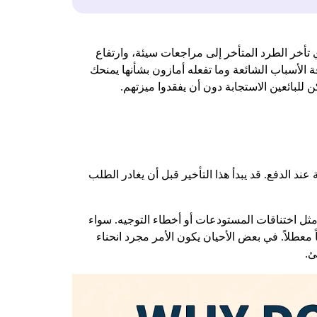
ي تأخر الطرد المتأخر إلى مراجعات سيئة، وارتفاع
فة الأسباب الشائعة وما تفعله أمازون بشأنها يمنحك
لبائعين الاستجابة دون أن يفقدوا ميزتهم.
ند الدفع. قد يبدأ هذا التأخير قبل أن يغادر الطلب
مثل اختناقات المستودعات أو أخطاء التوجيه. سواء
ك شيئاً معطلاً. في بعض الأحيان يكون الأمر مجرد انحناء
ئ.