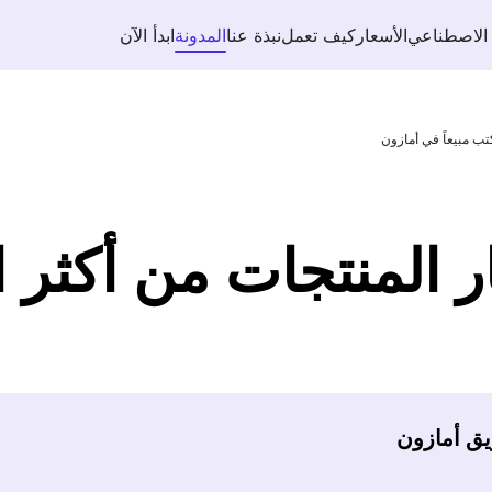
 الاصطناعي
الأسعار
كيف تعمل
نبذة عنا
المدونة
ابدأ الآن
ب مبيعاً في أمازون
المنتجات من أكثر ال