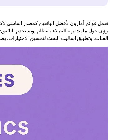
تعمل قوائم أمازون لأفضل البائعين كمصدر أساسي لاكت
رؤى حول ما يشتريه العملاء بانتظام. ويستخدم البائعو
الفئات، وتطبيق أساليب البحث لتحسين الاختيارات. يضمن 