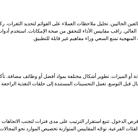
لبائعين الحاليين. تحليل ملاحظات العملاء على القوائم لتحديد الثغرات
لعالي. راقب مقاييس الأداء للتحقق من صحة الإمكانات. استخدم أدوات
المنهجية تمنع السعي وراء مفاهيم غير قابلة للتطبيق.
 أو الميزات. تطوير أشكال مختلفة بمواد أفضل أو وظائف مضافة. تأكد
ل قبل التوسع. تعمل التحسينات المستندة إلى حلقات التغذية الراجعة
رص الدخول. تتبع استقرار الترتيب على مدى فترات لتجنب الاتجاهات ال
فئات الفرعية. توجّه المقاييس المتوازنة تخصيص الموارد نحو المجالات 