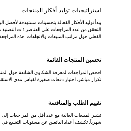
استراتيجيات توليد أفكار المنتجات
يبدأ توليد الأفكار الفعالة بتحسينات مستهدفة لأفضل ا
التحقق من عدد المراجعات على العناصر ذات التصنيف ا
الفعلي حول مراتب المبيعات والاتجاهات. هذه المراجعة 
تحسين المنتجات القائمة
افحص المراجعات لمعرفة الشكاوى الشائعة حول المتانة
تكرار مباشر. اختبار دفعات صغيرة لقياس مدى الاستقبا
تقييم الطلب والمنافسة
تشير المبيعات العالية مع عدد أقل من المراجعات إلى ف
شهرياً. تكشف أعداد البائعين عن مستويات التشبع في ال