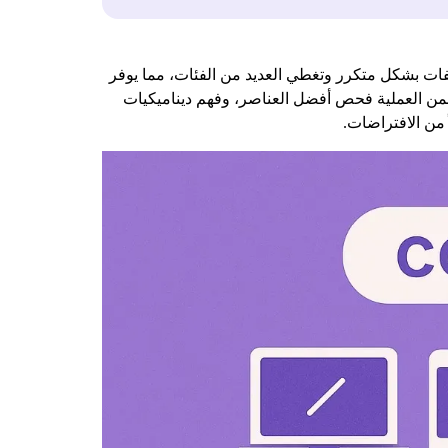
فات بشكل متكرر وتغطي العديد من الفئات، مما يوفر
تضمن العملية فحص أفضل العناصر، وفهم ديناميكيات
 من الافتراضات.