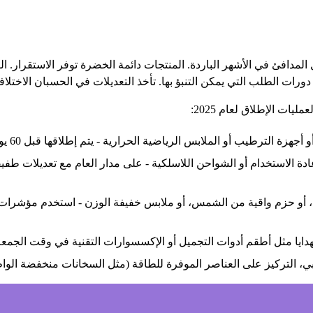
لمدافئ في الأشهر الباردة. المنتجات دائمة الخضرة توفر الاستقرار.
رات الطلب التي يمكن التنبؤ بها. تأخذ التعديلات في الحسبان الاختلاف
يات الإطلاق لعام 2025:
الترطيب أو الملابس الرياضية الحرارية - يتم إطلاقها قبل 60 يوماً من موعدها للربع الرابع.
ادة الاستخدام أو الشواحن اللاسلكية - على مدار العام مع تعديلات طفيف
ايا مثل أطقم أدوات التجميل أو الإكسسوارات التقنية في وقت الجمعة 
وبي، التركيز على العناصر الموفرة للطاقة (مثل السخانات منخفضة الوا