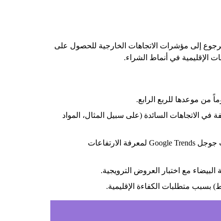
 الرجوع إلى مؤشرات الاتجاهات الخارجية للحصول على
ات الإقليمية في أنماط الشراء.
ة في الاتجاهات السائدة (على سبيل المثال، المواد
مراوح محمولة، أو حزم واقية من الشمس، أو ملابس خفيفة الوزن - استخدم مؤشرات جوجل Google Trends لمعرفة الارتفاعات
البيضاء مع اختبار العروض الترويجية.
ط) بسبب متطلبات الكفاءة الإقليمية.