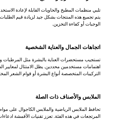
تلبي منظمات المطبخ والحاويات القابلة لإعادة الاستخدا
يتم تجميع هذه المنتجات بشكل جيد لزيادة قيم الطلبات
الوجبات أو كفاءة التخزين.
اتجاهات الجمال والعناية الشخصية
تستجيب مستحضرات العناية بالبشرة مثل المرطبات وال
اهتمامات مستخدمين محددين. يظل الامتثال لمعايير السلا
التركيبات المتخصصة أنواع البشرة أو قوام الشعر المخت
الملابس والأصناف ذات الصلة
تحافظ الملابس الرياضية والملابس الكاجوال على مواضع
المرتجعات في هذه الفئة. تعزز تقنيات الأقمشة ادعاء