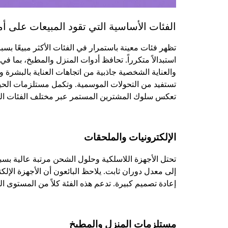
الفئات الأساسية التي تقود المبيعات على أ
تظهر فئات معينة باستمرار في الفئات الأكثر مبيعًا ب
استبدالاً متكرراً. تحافظ أدوات المنزل والمطبخ، بما ف
والعناية الشخصية جاذبية من اتجاهات العناية بالبشرة 
تستفيد من التحولات الموسمية. وتكمل مستلزمات الحيوانا
تعكس سلوك المشترين المستمر عبر مختلف الفئات الس
الإلكترونيات والملحقات
تحتل الأجهزة اللاسلكية وحلول الشحن مرتبة عالية بسب
إلى معدل دوران ثابت. يلاحظ البائعون أن الأجهزة الإ
إعادة تصميم كبيرة. تدعم هذه الفئة كلاً من المستوى
مستلزمات المنزل والمطبخ