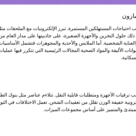
مازون
سبب احتياجات المستهلكين المستمرة. تبرز الإلكترونيات مع الملحقات م
ي ذلك حلول التخزين والأجهزة الصغيرة، على جاذبيتها على مدار العام م
والعناية الشخصية. أما الملابس والأحذية والمجوهرات فتشمل الأساسيا
ت الأليفة والمواد الصحية المجالات الرئيسية التي تتكرر فيها عمليات 
كانية.
ب ترقيات الأجهزة ومتطلبات قابلية النقل. تتلاءم عناصر مثل بنوك الط
لكترونية خفيفة الوزن تقلل من تعقيدات الشحن. تعمل الاختلافات في ال
 المبتدئ والمتميز على أساس مجموعات الميزات.