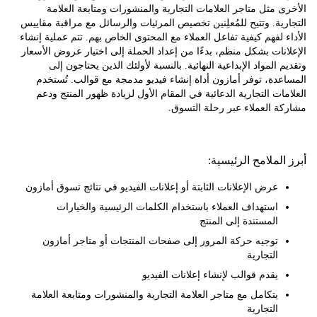
 مثل متاجر العلامات التجارية والمنشورات ومتابعة العلامة
ية. وتتيح للمُعلِنين تخصيص المرئيات والرسائل مع مراقبة مقاييس
 لفهم كيفية تفاعل العملاء مع المحتوى الخاص بهم. تتم عملية إنشاء
نات بشكل منظم، بدءًا من إعداد الحملة إلى اختيار عروض الأسعار
 المواد الإبداعية النهائية. بالنسبة لأولئك الذين يحتاجون إلى
دة، توفر أمازون أداة إنشاء فيديو مدمجة مع قوالب. تُستخدم
ات التجارية الدعائية في المقام الأول لزيادة ظهور المنتج ودعم
 العملاء عبر رحلة التسوق.
لملامح الرئيسية:
عرض الإعلانات الثابتة أو إعلانات الفيديو في نتائج تسوق أمازون
استهداف العملاء باستخدام الكلمات الرئيسية والخيارات
المستندة إلى المنتج
توجيه حركة المرور إلى صفحات المنتجات أو متاجر أمازون
التجارية
يقدم قوالب لإنشاء إعلانات الفيديو
يتكامل مع متاجر العلامة التجارية والمنشورات ومتابعة العلامة
التجارية