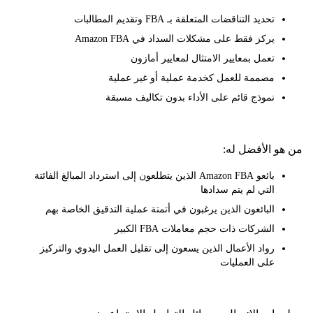
تحديد التناقضات المتعلقة بـ FBA وتقديم المطالبات
يركز فقط على مشكلات السداد في Amazon FBA
تعمل بمعايير الامتثال لمعايير أمازون
مصممة للعمل كخدمة عملية أو غير عملية
نموذج قائم على الأداء بدون تكاليف مسبقة
 الأفضل له:
بائعو Amazon FBA الذين يتطلعون إلى استرداد المبالغ الفائتة
التي لم يتم سدادها
البائعون الذين يرغبون في أتمتة عملية التدقيق الخاصة بهم
الشركات ذات حجم معاملات FBA الكبير
رواد الأعمال الذين يسعون إلى تقليل العمل اليدوي والتركيز
على العمليات