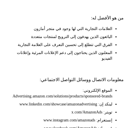
 الأفضل له:
العلامات التجارية التي لها وجود في متجر أمازون
البائعون الذين يهدفون إلى الترويج لمنتجات متعددة
الفرق التي تتطلع إلى تحسين التعرف على العلامة التجارية
المعلنون الذين يحتاجون إلى دعم الإعلانات المرئية وإعلانات
الفيديو
ات الاتصال ووسائل التواصل الاجتماعي:
الموقع الإلكتروني:
Advertising.amazon.com/solutions/products/sponsored-brands
لينكد إن: www.linkedin.com/showcase/amazonadvertising
تويتر: x.com/AmazonAds
إنستغرام: www.instagram.com/amazonads