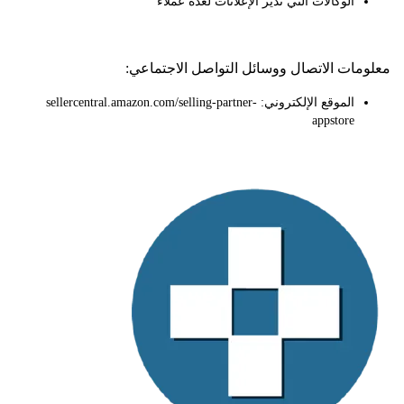
الوكالات التي تدير الإعلانات لعدة عملاء
ات الاتصال ووسائل التواصل الاجتماعي:
الموقع الإلكتروني: sellercentral.amazon.com/selling-partner-
appstore