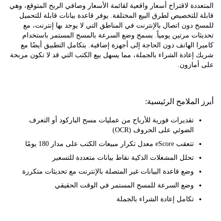
دة لاقتراح أسعار واقعية لقائمة الأسعار وصافي الربح المتوقع، وهي
للتخصيص لطرق البيع المختلفة. يوفر قاعدة بيانات قابلة للتحميل
دون اتصال بالإنترنت في المناطق التي لا يوجد بها إنترنت، مع
ت مرتين يومياً. يسمح وضع السرعة بالمسح المستمر باستخدام
 الهاتف دون الحاجة إلى أجهزة إضافية. يتكامل التطبيق أيضًا مع
عادة الشراء بالجملة، مما يسهل بيع الكتب التي قد لا تكون مربحة
مازون.
لملامح الرئيسية:
تقديرات فورية للأرباح من عمليات مسح الباركود أو التعرف
الضوئي على الحروف (OCR)
تتعقب eScore معدل تكرار مبيعات الكتب على مدار 180 يومًا
تحلل المشغلات الذكية نقاط بيانات متعددة للتسعير
وضع قاعدة البيانات غير المتصلة بالإنترنت مع تحديثات متكررة
وضع السرعة للمسح المستمر في الوقت الحقيقي
تكامل إعادة الشراء بالجملة