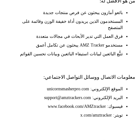
 الأفضل له:
بائعو أمازون يبحثون عن فرص منتجات جديدة
المستخدمون الذين يريدون أداة خفيفة الوزن وقائمة على
المتصفح
فرق العمل التي تدير الأبحاث في مجالات متعددة
مستخدمو AMZ Tracker يبحثون عن تكامل أعمق
تتبُّع البائعين لبيانات استيفاء البائعين وبيانات تحسين القوائم
ات الاتصال ووسائل التواصل الاجتماعي:
الموقع الإلكتروني: unicornsmasherpro.com
البريد الإلكتروني: support@amztrackers.com
فيسبوك: www.facebook.com/AMZtracker
تويتر: x.com/amztracker