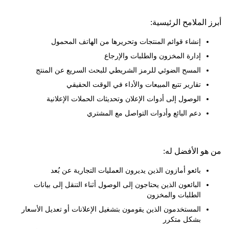
لملامح الرئيسية:
إنشاء قوائم المنتجات وتحريرها من الهاتف المحمول
إدارة المخزون والطلبات والإرجاع
المسح الضوئي للرمز الشريطي للبحث السريع عن المنتج
تقارير تتبع المبيعات والأداء في الوقت الحقيقي
الوصول إلى أدوات الإعلان وتحديثات الحملات الإعلانية
دعم البائع وأدوات التواصل مع المشتري
 الأفضل له:
بائعو أمازون الذين يديرون العمليات التجارية عن بُعد
البائعون الذين يحتاجون إلى الوصول أثناء التنقل إلى بيانات
الطلبات والمخزون
المستخدمون الذين يقومون بتشغيل الإعلانات أو تعديل الأسعار
بشكل متكرر