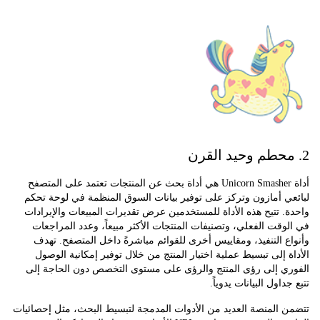
أداة Unicorn Smasher هي أداة بحث عن المنتجات تعتمد على المتصفح
 أمازون وتركز على توفير بيانات السوق المنظمة في لوحة تحكم
 تتيح هذه الأداة للمستخدمين عرض تقديرات المبيعات والإيرادات
قت الفعلي، وتصنيفات المنتجات الأكثر مبيعاً، وعدد المراجعات
 التنفيذ، ومقاييس أخرى للقوائم مباشرةً داخل المتصفح. تهدف
 إلى تبسيط عملية اختيار المنتج من خلال توفير إمكانية الوصول
ي إلى رؤى المنتج والرؤى على مستوى التخصص دون الحاجة إلى
اول البيانات يدوياً.
المنصة العديد من الأدوات المدمجة لتبسيط البحث، مثل إحصائيات