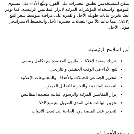
لمستخدمين تطبيق التغييرات على الفور، وتتبُّع الأداء على مستوى
، واستخدام المؤشرات المرئية لإبراز المقاييس الرئيسية. كما نوفر
تخزين بيانات طويلة الأجل والقدرة على مراقبة متوسط سعر البيع
ASP)، مما يدعم كلاً من التعديلات قصيرة الأجل والتخطيط الاستراتيجي
الأجل.
لملامح الرئيسية:
شريك معتمد لإعلانات أمازون المعتمدة مع تكامل رسمي
تتبع الأداء في الوقت الحقيقي والتاريخي
التحرير الجماعي للحملات والأهداف والمجموعات الإعلانية
التصفية المتقدمة والتجزئة للتحليل العميق
إبراز المقاييس المرئية والرسوم البيانية متعددة المقاييس
تخزين البيانات على المدى الطويل مع تتبع ASP
التحرير على المنصة دون الحاجة إلى تبديل الأدوات
 الأفضل له: