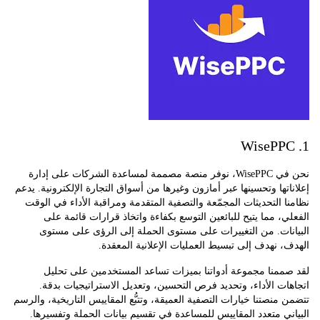
نحن في WisePPC، نوفر منصة مصممة لمساعدة الشركات على إدارة
تها وتحسينها عبر أمازون وغيرها من أسواق التجارة الإلكترونية. يدعم
 التحديثات المجمّعة والتصفية المتقدمة ومراقبة الأداء في الوقت
، مما يتيح للبائعين التوسع بكفاءة واتخاذ قرارات قائمة على
نات. من التغييرات على مستوى الحملة إلى الرؤى على مستوى
 نهدف إلى تبسيط العمليات الإعلانية المعقدة.
ممنا مجموعة أدواتنا بميزات تساعد المستخدمين على تحليل
ت الأداء، وتحديد فرص التحسين، وتعديل الاستراتيجيات بدقة.
منصتنا خيارات التصفية العميقة، وتتبُّع المقاييس التاريخية، والرسم
ي متعدد المقاييس للمساعدة في تقسيم بيانات الحملة وتفسيرها.