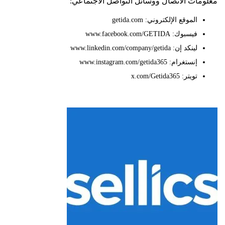
ات الاتصال ووسائل التواصل الاجتماعي:
الموقع الإلكتروني: getida.com
فيسبوك: www.facebook.com/GETIDA
لينكد إن: www.linkedin.com/company/getida
إنستغرام: www.instagram.com/getida365
تويتر: x.com/Getida365