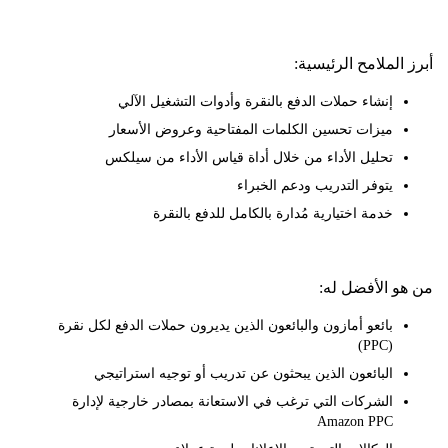
لملامح الرئيسية:
إنشاء حملات الدفع بالنقرة وأدوات التشغيل الآلي
ميزات تحسين الكلمات المفتاحية وعروض الأسعار
تحليل الأداء من خلال أداة قياس الأداء من سيلكس
يتوفر التدريب ودعم الخبراء
خدمة اختيارية مُدارة بالكامل للدفع بالنقرة
 الأفضل له:
بائعو أمازون والبائعون الذين يديرون حملات الدفع لكل نقرة
(PPC)
البائعون الذين يبحثون عن تدريب أو توجيه استراتيجي
الشركات التي ترغب في الاستعانة بمصادر خارجية لإدارة
Amazon PPC