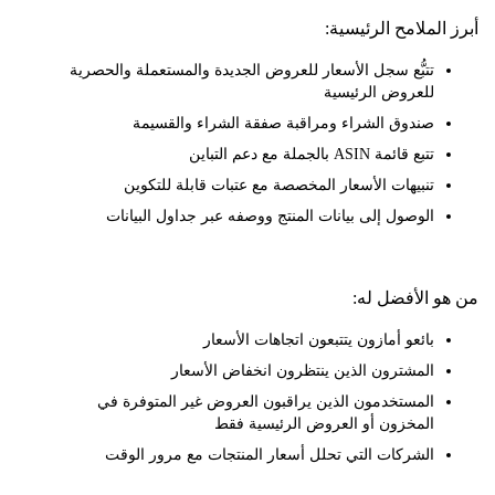
لملامح الرئيسية:
تتبُّع سجل الأسعار للعروض الجديدة والمستعملة والحصرية
للعروض الرئيسية
صندوق الشراء ومراقبة صفقة الشراء والقسيمة
تتبع قائمة ASIN بالجملة مع دعم التباين
تنبيهات الأسعار المخصصة مع عتبات قابلة للتكوين
الوصول إلى بيانات المنتج ووصفه عبر جداول البيانات
 الأفضل له:
بائعو أمازون يتتبعون اتجاهات الأسعار
المشترون الذين ينتظرون انخفاض الأسعار
المستخدمون الذين يراقبون العروض غير المتوفرة في
المخزون أو العروض الرئيسية فقط
الشركات التي تحلل أسعار المنتجات مع مرور الوقت