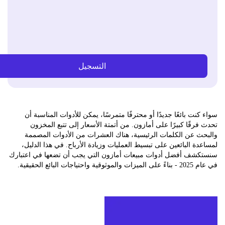
التسجيل
نت بائعًا جديدًا أو محترفًا متمرسًا، يمكن للأدوات المناسبة أن
رقًا كبيرًا على أمازون. من أتمتة الأسعار إلى تتبع المخزون
ث عن الكلمات الرئيسية، هناك العشرات من الأدوات المصممة
ة البائعين على تبسيط العمليات وزيادة الأرباح. في هذا الدليل،
شف أفضل أدوات مبيعات أمازون التي يجب أن تضعها في اعتبارك
تياجات البائع الحقيقية.