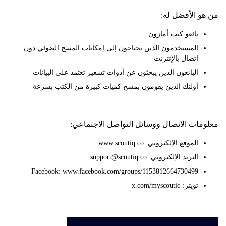
 الأفضل له:
بائعو كتب أمازون
المستخدمون الذين يحتاجون إلى إمكانات المسح الضوئي دون
اتصال بالإنترنت
البائعون الذين يبحثون عن أدوات تسعير تعتمد على البيانات
أولئك الذين يقومون بمسح كميات كبيرة من الكتب بسرعة
ات الاتصال ووسائل التواصل الاجتماعي:
الموقع الإلكتروني: www.scoutiq.co
البريد الإلكتروني: support@scoutiq.co
Facebook: www.facebook.com/groups/1153812664730499
تويتر: x.com/myscoutiq