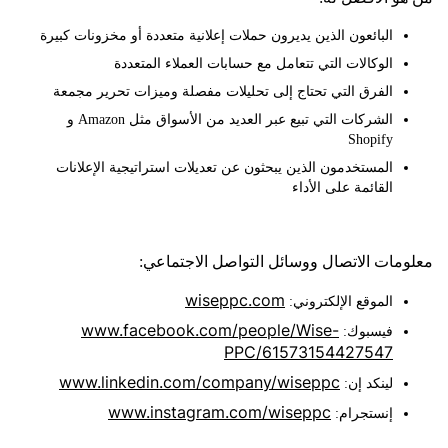
البائعون الذين يديرون حملات إعلانية متعددة أو مخزونات كبيرة
الوكالات التي تتعامل مع حسابات العملاء المتعددة
الفرق التي تحتاج إلى تحليلات مفصلة وميزات تحرير مجمعة
الشركات التي تبيع عبر العديد من الأسواق مثل Amazon و
Shopify
المستخدمون الذين يبحثون عن تعديلات استراتيجية الإعلانات
القائمة على الأداء
ات الاتصال ووسائل التواصل الاجتماعي:
wiseppc.com
الموقع الإلكتروني:
www.facebook.com/people/Wise-
فيسبوك:
PPC/61573154427547
www.linkedin.com/company/wiseppc
لينكد إن:
www.instagram.com/wiseppc
إنستجرام: