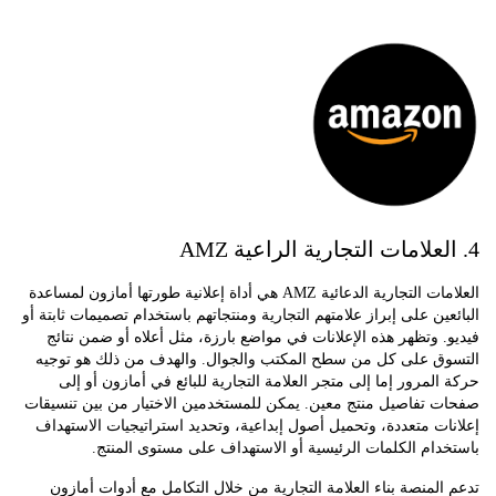
العلامات التجارية الدعائية AMZ هي أداة إعلانية طورتها أمازون لمساعدة
ين على إبراز علامتهم التجارية ومنتجاتهم باستخدام تصميمات ثابتة أو
 وتظهر هذه الإعلانات في مواضع بارزة، مثل أعلاه أو ضمن نتائج
ق على كل من سطح المكتب والجوال. والهدف من ذلك هو توجيه
لمرور إما إلى متجر العلامة التجارية للبائع في أمازون أو إلى
 تفاصيل منتج معين. يمكن للمستخدمين الاختيار من بين تنسيقات
ت متعددة، وتحميل أصول إبداعية، وتحديد استراتيجيات الاستهداف
ام الكلمات الرئيسية أو الاستهداف على مستوى المنتج.
لمنصة بناء العلامة التجارية من خلال التكامل مع أدوات أمازون