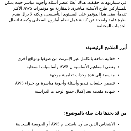
ناريوهات حقيقية. هناك أيضًا عنصر أسئلة وأجوبة مباشر حيث يمكن
للمشاركين طرح الأسئلة مباشرة. بالمقارنة مع مؤتمرات AWS الأكثر
، يبقى هذا المؤتمر على المستوى التأسيسي، ولكنه لا يزال يقدم
عامة واضحة عن كيفية عمل نظام أمازون السحابي وكيفية اتصال
ت المختلفة.
لملامح الرئيسية:
فعالية متاحة بالكامل عبر الإنترنت من صوفيا ومواقع أخرى
يغطي المفاهيم الأساسية ل AWS وأساسيات السحابة
مقسمة إلى عدة وحدات تعليمية موجهة
تتضمن جلسات فيديو وأسئلة وأجوبة مباشرة مع خبراء AWS
شهادة مقدمة بعد إكمال جميع الوحدات الدراسية
 يجدها ذات صلة بالموضوع:
الأشخاص الذين يبدأون باستخدام AWS أو الحوسبة السحابية