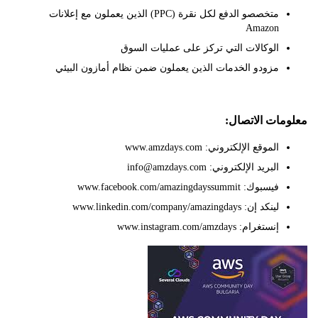
متخصصو الدفع لكل نقرة (PPC) الذين يعملون مع إعلانات
Amazon
الوكالات التي تركز على عمليات السوق
مزودو الخدمات الذين يعملون ضمن نظام أمازون البيئي
ات الاتصال:
الموقع الإلكتروني: www.amzdays.com
البريد الإلكتروني: info@amzdays.com
فيسبوك: www.facebook.com/amazingdayssummit
لينكد إن: www.linkedin.com/company/amazingdays
إنستغرام: www.instagram.com/amzdays