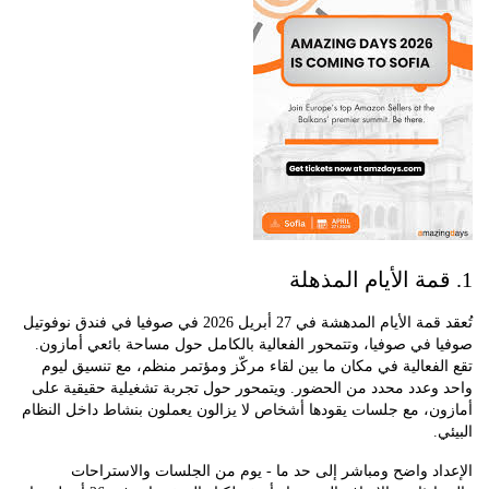
تُعقد قمة الأيام المدهشة في 27 أبريل 2026 في صوفيا في فندق نوفوتيل
في صوفيا، وتتمحور الفعالية بالكامل حول مساحة بائعي أمازون.
فعالية في مكان ما بين لقاء مركّز ومؤتمر منظم، مع تنسيق ليوم
وعدد محدد من الحضور. ويتمحور حول تجربة تشغيلية حقيقية على
ن، مع جلسات يقودها أشخاص لا يزالون يعملون بنشاط داخل النظام
د واضح ومباشر إلى حد ما - يوم من الجلسات والاستراحات