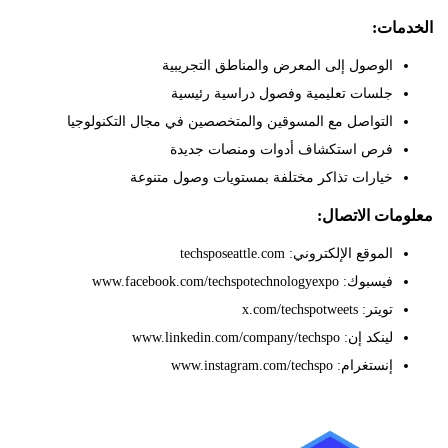
ات:
الوصول إلى المعرض والمناطق التجريبية
جلسات تعليمية وفصول دراسية رئيسية
التواصل مع المسوقين والمتخصصين في مجال التكنولوجيا
فرص استكشاف أدوات ومنصات جديدة
خيارات تذاكر مختلفة بمستويات وصول متنوعة
ات الاتصال:
الموقع الإلكتروني: techsposeattle.com
فيسبوك: www.facebook.com/techspotechnologyexpo
تويتر: x.com/techspotweets
لينكد إن: www.linkedin.com/company/techspo
إنستغرام: www.instagram.com/techspo