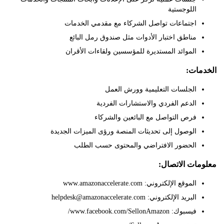
اللوجستية
اجتماعات تواصل الشركاء مع مقدمي الخدمات
مناطق اختبار الأدوات مثل صندوق رمل البائع
الموائد المستديرة للمؤسسين ولقاءات الأقران
ات:
الجلسات التعليمية وورش العمل
الدعم الفردي والاستشارات الفردية
فرص التواصل مع البائعين والشركاء
الوصول إلى تحديثات المنصة ورؤى الميزات الجديدة
الحضور الافتراضي والمحتوى حسب الطلب
ات الاتصال:
الموقع الإلكتروني: www.amazonaccelerate.com
البريد الإلكتروني: helpdesk@amazonaccelerate.com
فيسبوك: www.facebook.com/SellonAmazon/