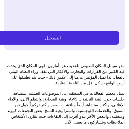
التسجيل
ياتل المكان الطبيعي للحديث عن أمازون. فهي المكان الذي يحدث
كثير من القرارات والتجارب والأفكار التي تقف وراء النظام البيئي
، لذا تميل المؤتمرات هنا إلى عكس ذلك - حيث يتم تطبيقها على
واقع بشكل أقل من الناحية النظرية.
معظم الفعاليات في المنطقة إلى الموضوعات العملية. ستشاهد
جلسات حول البنية التحتية ل AWS، وبنية السحابة، والتعلم الآلي، والأداء
ني، ولكنك ستشاهد أيضاً مناقشات أصغر وأكثر تركيزاً حول نمو
 والخدمات اللوجستية، واستراتيجية المنتج. بعض التجمعات كبيرة
ة، والبعض الآخر يبدو أقرب إلى اللقاءات حيث يقارن الأشخاص
ظات ويتشاركون ما يعمل الآن.