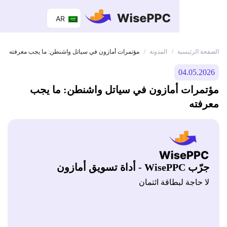
AR
 الرئيسية
المدونة
/
/
مؤتمرات أمازون في سياتل واشنطن: ما يجب معرفته
04.05.
رات أمازون في سياتل واشنطن: ما يجب
ته
Wis - أداة تسويق أمازون
 حاجة لبطاقة ائتمان