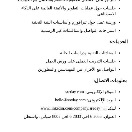
جلسات حول عمليات التطوير والأتمتة القائمة على الذكاء
الاصطناعي
ورشة عمل حول تيرافورم وأساسيات البنية التحتية
استراحات التواصل والمناقشات غير الرسمية
ات:
المحادثات التقنية ودراسات الحالة
جلسات التدريب العملي على ورش العمل
التواصل مع الأقران من المهندسين والمطورين
ات الاتصال:
الموقع الإلكتروني: sreday.com
البريد الإلكتروني: hello@sreday.com
لينكد إن: www.linkedin.com/company/sreday
العنوان: 2033 6 افي 2033 6 افي #800 سياتل، واشنطن