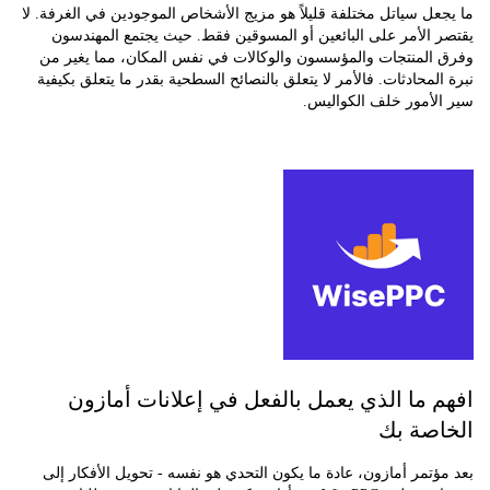
ل سياتل مختلفة قليلاً هو مزيج الأشخاص الموجودين في الغرفة. لا
الأمر على البائعين أو المسوقين فقط. حيث يجتمع المهندسون
المنتجات والمؤسسون والوكالات في نفس المكان، مما يغير من
لمحادثات. فالأمر لا يتعلق بالنصائح السطحية بقدر ما يتعلق بكيفية
لأمور خلف الكواليس.
 ما الذي يعمل بالفعل في إعلانات أمازون
صة بك
تمر أمازون، عادة ما يكون التحدي هو نفسه - تحويل الأفكار إلى