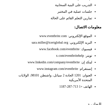
التدريب على البنية السحابية
جلسات عملية في المختبر
تمارين التعلم القائم على الحالة
ات الاتصال:
الموقع الإلكتروني: www.eventbrite.com
البريد الإلكتروني: sara.miller@icertglobal.org
فيسبوك: www.facebook.com/eventbrite
تويتر: x.com/eventbritehelp
لينكد إن: www.linkedin.com/company/eventbrite
إنستغرام: www.instagram.com/eventbrite
العنوان: 1201 الجادة 2 سياتل، واشنطن 98101، الولايات
المتحدة الأمريكية
الهاتف +1 713-287-1187
تمة