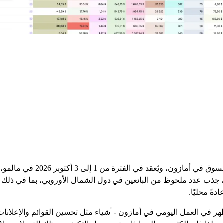
مؤتمر amaNordic هو مؤتمر يركز 
 إلى جذب عدد ملحوظ من البائعين في دول الشمال الأوروبي، بما في ذلك ا
ةً محليًا.
 في العمل اليومي في أمازون - أشياء مثل تحسين القوائم والإعلانات 