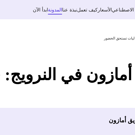
 الاصطناعي
الأسعار
كيف تعمل
نبذة عنا
المدونة
ابدأ الآن
اليات تستحق الحضور
مازون في النرويج: 