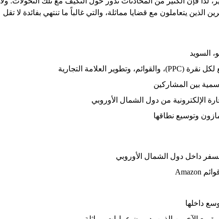
، لذا فإن الكثير من المحادثات تدور حول التكيف مع تلك التحولات. و
 الذين يتعاملون مع قضايا مماثلة، والتي غالباً ما تنتهي بفائدة لا تقل
ير العلامة التجارية
سمية بين المشاركين
ة الإلكترونية من دول الشمال الأوروبي
مازون وتوسيع نطاقها
السفر داخل دول الشمال الأوروبي
Amazon
وسع داخلها
 مع الآخرين الذين يديرون عمليات مماثلة