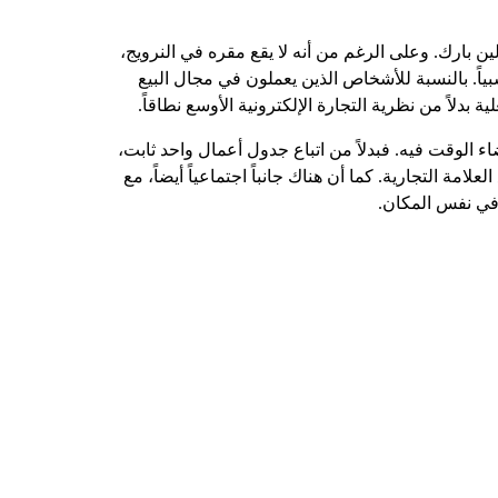
تونيا، والمكان الرئيسي في هيلتون تالين بارك. وعلى الرغم من أنه لا يقع مقره في النرويج،
سبياً. بالنسبة للأشخاص الذين يعملون في مجال البيع
بدلاً من نظرية التجارة الإلكترونية الأوسع نطاقاً.
الوقت فيه. فبدلاً من اتباع جدول أعمال واحد ثابت،
مة التجارية. كما أن هناك جانباً اجتماعياً أيضاً، مع
في نفس المكان.