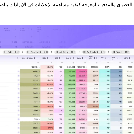
ر العضوي والمدفوع لمعرفة كيفية مساهمة الإعلانات في الإيرادات بالض