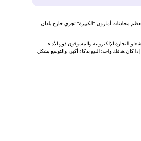
معظم محادثات أمازون “الكبيرة” تجري خارج بلدان
لو التجارة الإلكترونية والمسوقون ذوو الأداء
إذا كان هدفك واحد: البيع بذكاء أكبر، والتوسع بشكل