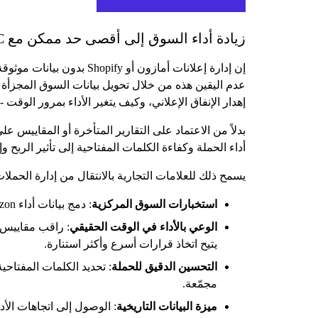
زيادة أداء السوق إلى أقصى حد ممكن مع WisePPC
عدم اليقين هذه من خلال تحويل بيانات السوق المجزأة إل
إهدار الإنفاق الإعلاني، وكيف يتغير الأداء بمرور الوقت
أداء الحملة وكفاءة الكلمات المفتاحية إلى تأثير الرب
يسمح ذلك للعلامات التجارية بالانتقال من إدارة الحملا
استخبارات السوق المركزية
: دمج بيانات أداء Amazon و Shopify وبيانات الأداء متعددة الحسابات في طبقة تحليلات موحدة للحصول على رؤية كاملة عبر عملك.
الوعي بالأداء في الوقت الحقيقي
يتيح اتخاذ قرارات أسرع وأكثر استنارة.
التحسين الدقيق للحملة
: تحديد الكلمات المفتاح
مجمّعة.
ميزة البيانات التاريخية
: الوصول إلى اتجاهات الأ