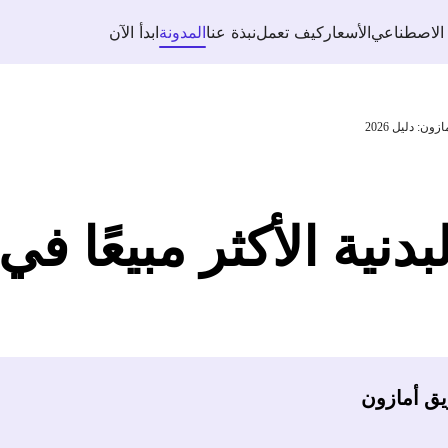
 الاصطناعي
الأسعار
كيف تعمل
نبذة عنا
المدونة
ابدأ الآن
ون: دليل 2026
بدنية الأكثر مبيعًا ف