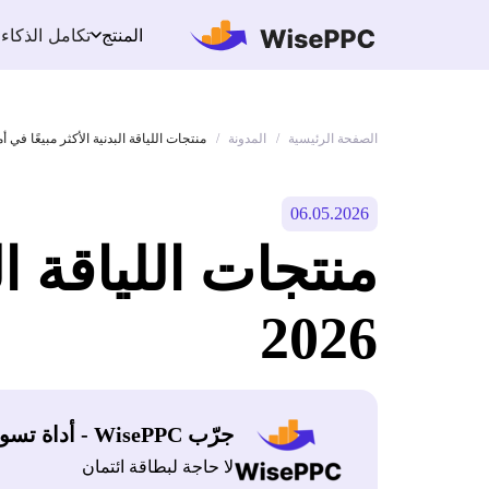
تكامل الذكاء
المنتج
الصفحة الرئيسية
المدونة
/
/
منتجات اللياقة البدنية الأكثر مبيعًا في أماز
06.05.2026
منتجات اللياقة ال
2026
جرّب WisePPC - أداة تسويق أمازون
لا حاجة لبطاقة ائتمان