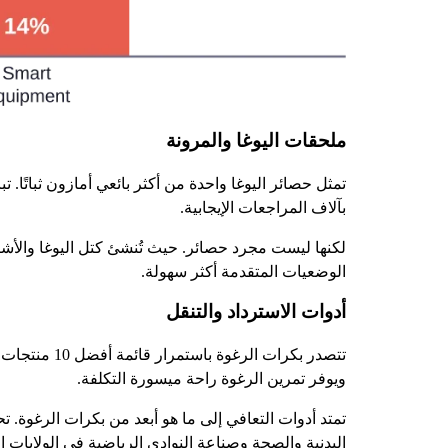
ملحقات اليوغا والمرونة
بآلاف المراجعات الإيجابية.
الوضعيات المتقدمة أكثر سهولة.
أدوات الاسترداد والتنقل
تتصدر بكرات
ويوفر تمرين الرغوة راحة ميسورة التكلفة.
تمتد أدوات التعافي إلى ما هو أبعد من بكرات الرغوة. ت
البدنية والصحة وصناعة النوادي الرياضية في الولايات المتحدة الذي يبلغ حوالي $47 مليار دولار اعتبارًا من فبراير 026