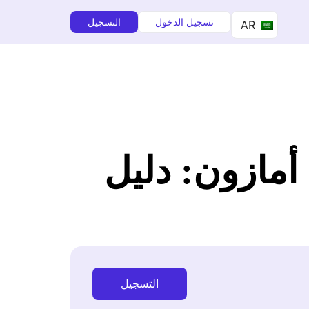
تسجيل الدخول
التسجيل
AR
ي أمازون: دليل
التسجيل