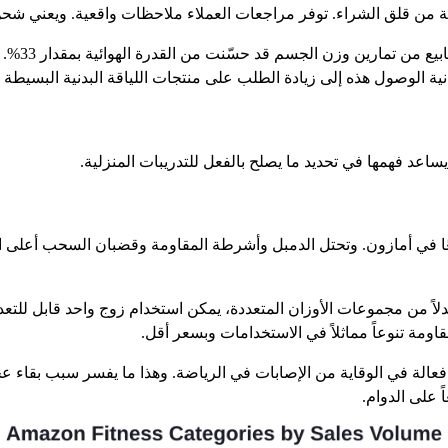
انية من قلق الشراء. توفر مراجعات العملاء ملاحظات واقعية. ويعني شح
وفقًا لما ذ
ية الوصول هذه إلى زيادة الطلب على منتجات اللياقة البدنية البسيطة 
ساعد فهمها في تحديد ما يصلح بالفعل للتدريبات المنزلية.
بيعًا في أمازون. وتحتل الدمبل وأشرطة المقاومة وقضبان السحب أعلى ال
بدلاً من مجموعات الأوزان المتعددة، يمكن استخدام زوج واحد قابل للتع
ومة تنوعاً مماثلاً في الاستخدامات وبسعر أقل.
لة في الوقاية من الإصابات في الرياضة. وهذا ما يفسر سبب بقاء عجل
 على الدوام.