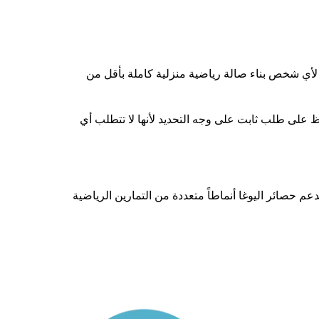
 إلى السعر تزيل حاجز الدخول. يمكن لأي شخص بناء صالة رياضية منزلية كاملة بأقل من
المعدات المادية تحافظ على طلب ثابت على وجه التحديد لأنها لا تتطلب أي
عم حصائر اليوغا أنماطاً متعددة من التمارين الرياضية