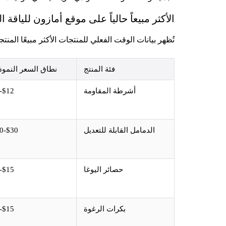
الأكثر مبيعاً حالياً على موقع أمازون للياقة ال
تُظهر بيانات الوقت الفعلي للمنتجات الأكثر مبيعًا المن
فئة المنتج
نطاق السعر النمو
أشرطة المقاومة
$12-$30
الدمامل القابلة للتعديل
$30-$150
حصائر اليوغا
$15-$40
بكرات الرغوة
$15-$35