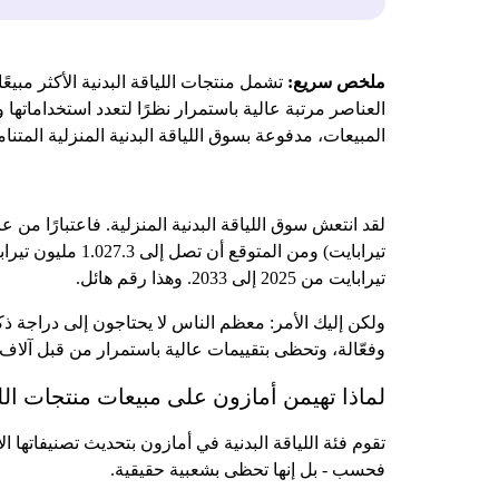
ملخص سريع:
العناصر مرتبة عالية باستمرار نظرًا لتعدد استخداماتها
المبيعات، مدفوعة بسوق اللياقة البدنية المنزلية المتنامية التي تقدر قيمتها
تيرابايت من 2025 إلى 2033. وهذا رقم هائل.
وفعّالة، وتحظى بتقييمات عالية باستمرار من قبل آلاف ا
لماذا تهيمن أمازون على مبيعات منتجات اللي
تقوم فئة اللياقة البدنية في أمازون بتحديث تصنيفاتها ال
فحسب - بل إنها تحظى بشعبية حقيقية.