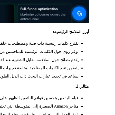
أبرز الملامح الرئيسية:
يقترح كلمات رئيسية ذات صلة ومصطلحات خلفية
يوفر رؤى حول الكلمات الرئيسية للمنافسين م
يقدم نصائح حول الملاءمة مقابل الشعبية عند اخت
يتضمن تتبع الكلمات المفتاحية لمتابعة تغييرات الت
يساعد في تحديد عبارات البحث ذات الذيل الطويل
مثالي لـ
قيام البائعين بتحسين قوائم البائعين للظهور على
متاجر Amazon الصغيرة إلى المتوسطة التي تعتمد على حركة المرور العضوية
فرق العمل التي تحتاج إلى طريقة بسيطة لتتبع الك