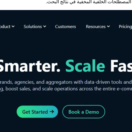
المصطلحات الخلفية المخفية في نتائج البحث.