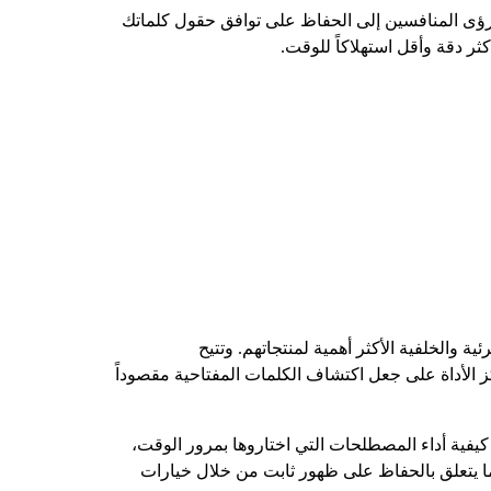
ورؤى المنافسين إلى الحفاظ على توافق حقول كلماتك
ثر دقة وأقل استهلاكاً للوقت.
ية والخلفية الأكثر أهمية لمنتجاتهم. وتتيح
كز الأداة على جعل اكتشاف الكلمات المفتاحية مقصوداً
ن للمستخدمين مراقبة كيفية أداء المصطلحات التي اختاروها بمرور الوقت،
ما يتعلق بالحفاظ على ظهور ثابت من خلال خيارات