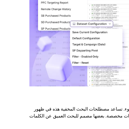
بهدوء. تساعد مصطلحات البحث المخفية هذه في ظهور
لى أدوات مخصصة. بعضها مصمم للبحث العميق عن الكلمات