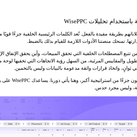
تخدام تحليلات WisePPC
ناتهم بطريقة مفيدة بالفعل. تُعد الكلمات الرئيسية الخلفية جزءًا قويًا 
تها. تمنحك منصتنا الأدوات اللازمة للقيام بذلك بالضبط.
ن تتبع المصطلحات الخلفية التي تحقق المبيعات، وأين يحقق الإنفاق الإع
لطويل والمقاييس المرئية، من السهل رؤية الاتجاهات التي تخفيها لوحة
في ثوانٍ، واتخاذ قرارات واثقة مدعومة بالبيانات وليس بالتخمين.
تعمل الكلمات المفت
ية، وليس مجرد حدس.