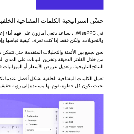
حسِّن استراتيجية الكلمات المفتاحية الخلفية باس
WisePPC
في
, ، نساعد بائعي أمازون على فهم أداء إعلا
والتحويلات، ولكن فقط إذا كنت تعرف كيفية قياسها وإدار
نحن نجمع بين الأتمتة والتحليلات المتقدمة حتى تتمكن م
من خلال الفلاتر الدقيقة وتخزين البيانات على المدى ا
النتائج التاريخية، وتعديل عروض الأسعار أو الميزانيات 
بحيث تكون كل خطوة تقوم بها مستندة إلى رؤية حقيق