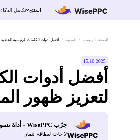
تكامل الذكاء
المنتج
الصفحة الرئيسية
المدونة
/
/
أفضل أدوات الكلمات الرئيسية الخلفية ل
15.10.2025
أفضل أدوات الكل
لتعزيز ظهور المن
جرّب WisePPC - أداة تسويق أمازون
لا حاجة لبطاقة ائتمان