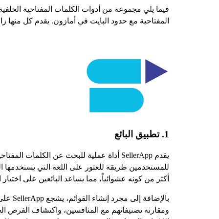
فيما يلي مجموعة من أدوات الكلمات المفتاحية الخلفي
المفتاحية مع حدود البايت في أمازون. يقدم كل منها زاو
1. تطبيق البائع
يقدم SellerApp أداة عملية للبحث عن الكل
للمستخدمين طريقة للعثور على اللغة التي يستخدمها الع
أكثر من كونه عشوائياً، مما يساعد البائعين على اختيار
بالإضا
ومقارنة تصنيفاتهم مع المنافسين، واكتشاف الفرص الجد