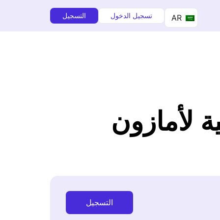
تسجيل الدخول
التسجيل
AR
ة لأمازون
التسجيل