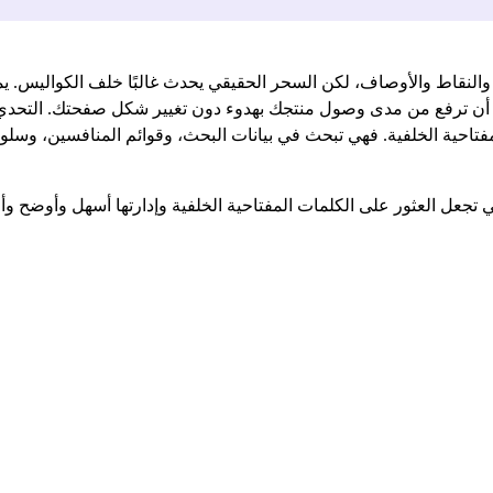
النقاط والأوصاف، لكن السحر الحقيقي يحدث غالبًا خلف الكواليس. ي
ك، أن ترفع من مدى وصول منتجك بهدوء دون تغيير شكل صفحتك. التحدي؟
المفتاحية الخلفية. فهي تبحث في بيانات البحث، وقوائم المنافسين، وس
جعل العثور على الكلمات المفتاحية الخلفية وإدارتها أسهل وأوضح وأقل