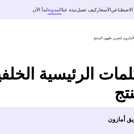
 الاصطناعي
الأسعار
كيف تعمل
نبذة عنا
المدونة
ابدأ الآن
أمازون لتعزيز ظهور المنتج
مات الرئيسية الخلفي
تج