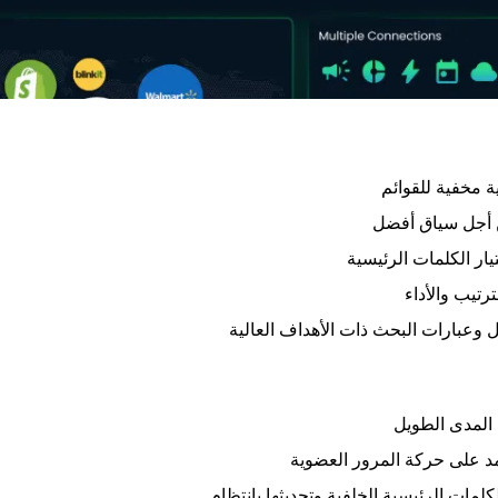
 مخفية للقوائم
ن أجل سياق أفضل
يار الكلمات الرئيسية
رتيب والأداء
 وعبارات البحث ذات الأهداف العالية
 المدى الطويل
لمات الرئيسية الخلفية وتحديثها بانتظام