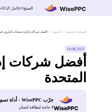
تكامل الذكاء
المنتج
الصفحة الرئيسية
المدونة
/
/
أفضل شركات إدارة حسابات أمازون في ا
18.08.2025
أفضل شركات إدا
المتحدة
جرّب WisePPC - أداة تسويق أمازون
لا حاجة لبطاقة ائتمان