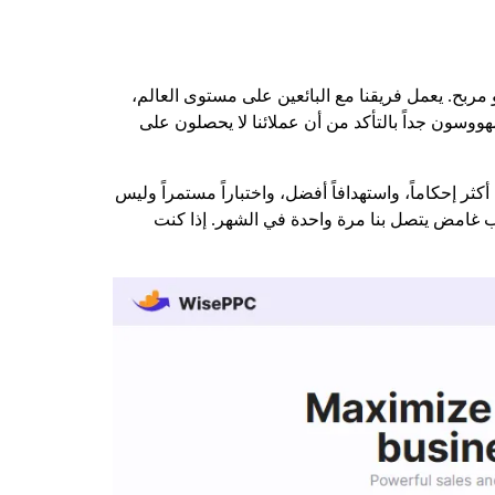
ق نمو مربح. يعمل فريقنا مع البائعين على مستوى العالم،
ووسون جداً بالتأكد من أن عملائنا لا يحصلون على
ر إحكاماً، واستهدافاً أفضل، واختباراً مستمراً وليس
ب غامض يتصل بنا مرة واحدة في الشهر. إذا كنت