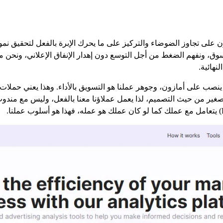
رية في أمازون على تجاوز الضوضاء والتركيز على ما يحرك الإبرة بالفعل لتحقي
وق، ونفهم الضغط من أجل التوسع دون إهدار الإنفاق الإعلاني، ونحن مه
هائية.
صب على أمازون، وجوهر عملنا هو التسويق بالأداء. وهذا يعني حملات أكث
 صغير من حيث التصميم، لذا يعمل عملاؤنا معنا بالفعل، وليس مع مندو