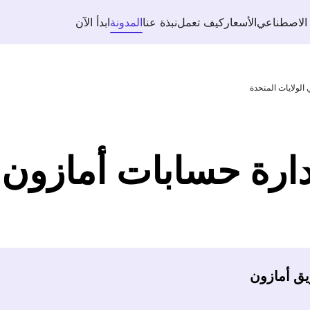
 الاصطناعي
الأسعار
كيف تعمل
نبذة عنا
المدونة
ابدأ الآن
لولايات المتحدة
رة حسابات أمازون ف