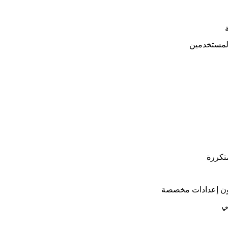
لمستخدمين
متكررة
دون إعدادات مخصصة
ي