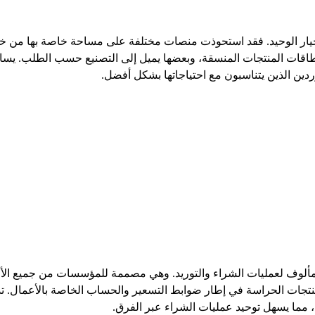
الخيار الوحيد. فقد استحوذت منصات مختلفة على مساحة خاصة بها من خل
نطاقات المنتجات المنسقة، وبعضها يميل إلى التصنيع حسب الطلب. يس
ردين الذين يتناسبون مع احتياجاتها بشكل أفضل.
 Amazon Business بتكييف هيكل سوق Amazon المألوف لعمليات الشراء والتوريد. وهي مصممة لل
ومنتجات الحراسة في إطار ضوابط التسعير والحساب الخاصة بالأعمال. ت
ت، مما يسهل توحيد عمليات الشراء عبر الفرق.