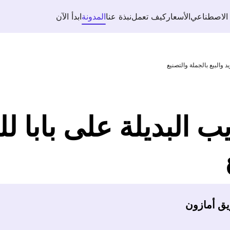
 الاصطناعي
الأسعار
كيف تعمل
نبذة عنا
المدونة
ابدأ الآن
د والبيع بالجملة والتصنيع
 البديلة على بابا للت