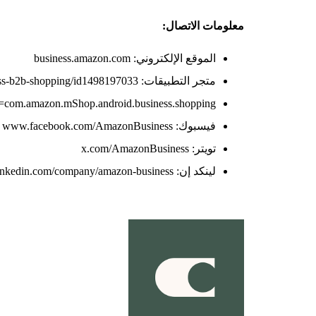
معلومات الاتصال:
الموقع الإلكتروني: business.amazon.com
متجر التطبيقات: apps.apple.com/us/app/app/amazon-business-b2b-shopping/id1498197033
?id=com.amazon.mShop.android.business.shopping
فيسبوك: www.facebook.com/AmazonBusiness
تويتر: x.com/AmazonBusiness
لينكد إن: www.linkedin.com/company/amazon-business