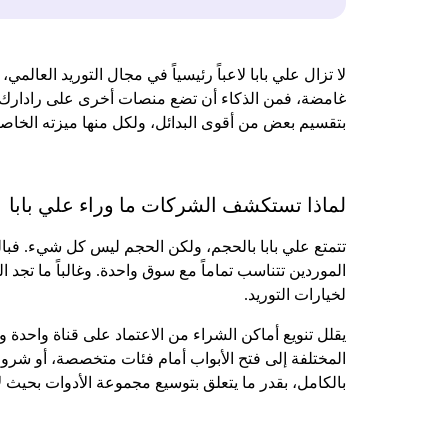
لا تزال علي بابا لاعباً رئيسياً في مجال التوريد العا
غامضة، فمن الذكاء أن تضع منصات أخرى على رادارك. ه
بتقسيم بعض من أقوى البدائل، ولكل منها ميزته الخاص
لماذا تستكشف الشركات ما وراء علي بابا
تتمتع علي بابا بالحجم، ولكن الحجم ليس كل شيء. فبال
الموردين تتناسب تماماً مع سوق واحدة. وغالباً ما تج
لخيارات التوريد.
يقلل تنويع أماكن الشراء من الاعتماد على قناة واحدة 
المختلفة إلى فتح الأبواب أمام فئات متخصصة، أو شروط
بالكامل، بقدر ما يتعلق بتوسيع مجموعة الأدوات بحيث ل