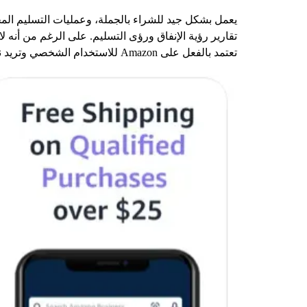
تقارير رؤية الإنفاق ورؤى التسليم. على الرغم من أنه لا
تعتمد بالفعل على Amazon للاستخدام الشخصي وتريد نفس الراحة في سياق الأعمال.