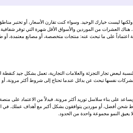
لمي، ولكنها ليست خيارك الوحيد. وسواء كنت تقارن الأسعار، أو تختبر من
ناك العشرات من الموردين والأسواق الأقل شهرة التي توفر شفافية أف
ة اعتماداً على ما تبحث عنه: منتجات متخصصة، أو مصانع معتمدة، أو ط
نسبة لبعض تجار التجزئة والعلامات التجارية، تعمل بشكل جيد كنقطة 
د الشركات نفسها تبحث عن بدائل عندما تحتاج إلى شروط أكثر مرونة، أو
ويساعد على بناء سلاسل توريد أكثر مرونة. فبدلاً من الاعتماد على م
 شحن أفضل، أو موردين يتوافقون بشكل أكبر مع أهداف عملك. في الممار
ا يعيق النمو مجموعة واحدة من الحدود.