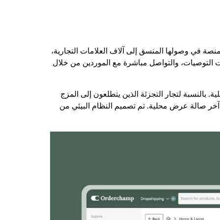
زة المنصة في وصولها المنسق إلى آلاف العلامات التجارية،
ات التوصيات، والتواصل مباشرة مع الموردين من خلال
ة. بالنسبة لتجار التجزئة الذين يتطلعون إلى المزج
ربة هجينة - جزء منها سوق رقمي وجزء آخر صالة عرض محلية. تم تصميم النظام البيئي من