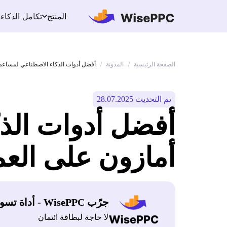
تكامل الذكاء
المنتج
الصفحة الرئيسية
المدونة
/
/
أفضل أدوات الذكاء الاصطناعي لمساعدة با
تم التحديث 28.07.2025
أفضل أدوات الذ
أمازون على العمل 
جرّب WisePPC - أداة تسويق أمازون
لا حاجة لبطاقة ائتمان