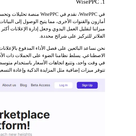
1. WisePPC
في WisePPC، نقدم في ePPC
أمازون والقنوات الأخرى، مما يتيح الوصول إلى البيانا
ميزاتنا لتقليل العمل اليدوي وجعل إدارة الإعلانات أك
الفلاتر للتركيز على شرائح محددة.
نحن نساعد البائعين على فصل الأداء المدفوع بالإعلان
الاصطناعي. يسلط نظامنا الضوء على الحملات ذات الأد
في وقت واحد، وتتبع اتجاهات الأسعار باستخدام متوسط س
تتوفر ميزات إضافية مثل المزايدة الذكية وإعادة التسعير