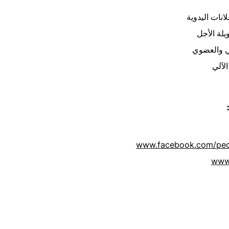
لانات اليدوية
يلة الأجل
ي والعضوي
لآلي
www.facebook.com/peo
www