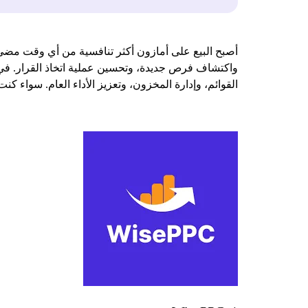
أصبح البيع على أمازون أكثر تنافسية من أي وقت مضى، و
واكتشاف فرص جديدة، وتحسين عملية اتخاذ القرار. في 
القوائم، وإدارة المخزون، وتعزيز الأداء العام. سواء كنت