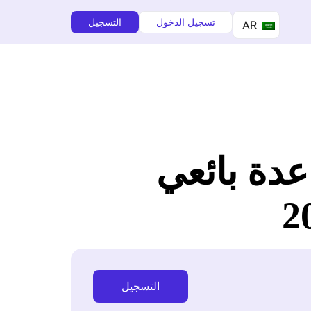
تسجيل الدخول
التسجيل
AR
دة بائعي
التسجيل